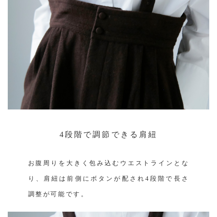
4段階で調節できる肩紐
お腹周りを大きく包み込むウエストラインとな
り、肩紐は前側にボタンが配され4段階で長さ
調整が可能です。