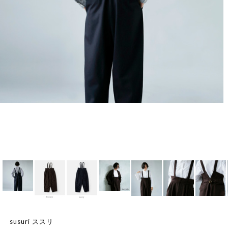
susuri ススリ