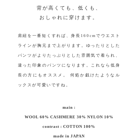
背が高くても、低くも、
おしゃれに穿けます。
肩紐を一番短くすれば、身長160cmでウエスト
ラインが胸元まで上がります。ゆったりとした
パンツがよりたっぷりとした雰囲気で着られ、
違った印象のパンツになります。これなら低身
長の方にもオススメ。 何処か戯けたようなル
ックスが可愛いですね。
main :
WOOL 60% CASHMERE 30% NYLON 10%
contrast : COTTON 100%
made in JAPAN