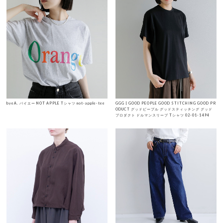
byeA. バイエー NOT APPLE Tシャツ not-apple-tee
GGG | GOOD PEOPLE GOOD STITCHING GOOD PR
ODUCT グッドピープル グッドスティッチング グッド
プロダクト ドルマンスリーブ Tシャツ 02-01-1494