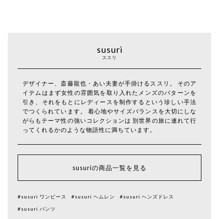
susuri
ススリ
デザイナー、斎藤龍也・あい夫妻が手掛けるススリ。 そのア
イテムはまず女性の雰囲気を取り入れたメンズのパターンを
引き、それをもとにレディースを制作するという珍しい手法
でつくられています。 着心地やサイズバランスを大切にしな
がらもテーマ性の強いコレクションは 別世界の旅に連れて行
ってくれるかのような物語性に満ちています。
susuriの商品一覧を見る
#susuri ワンピース
#susuri ヘムレン
#susuri ヘンズドレス
#susuri パンツ