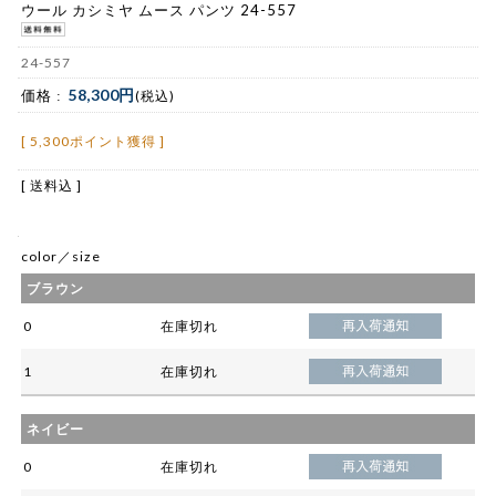
ウール カシミヤ ムース パンツ 24-557
24-557
58,300円
価格 :
(税込)
[ 5,300ポイント獲得 ]
[ 送料込 ]
color／size
ブラウン
0
在庫切れ
1
在庫切れ
ネイビー
0
在庫切れ