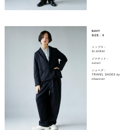
NAVY
SIZE : 0
トップス：
SI-HIRAI
ジャケット：
susuri
シューズ：
TRAVEL SHOES by
chausser