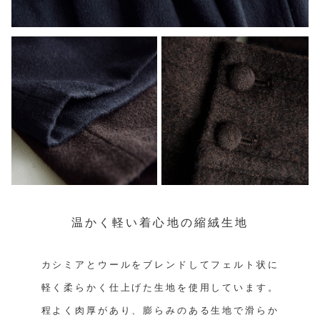
温かく軽い着心地の縮絨生地
カシミアとウールをブレンドしてフェルト状に
軽く柔らかく仕上げた生地を使用しています。
程よく肉厚があり、膨らみのある生地で滑らか