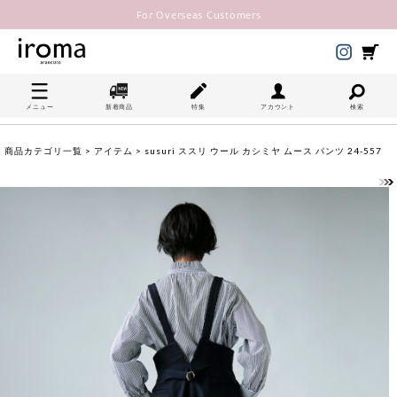
For Overseas Customers
メニュー
新着商品
特集
アカウント
検索
商品カテゴリ一覧
>
アイテム
> susuri ススリ ウール カシミヤ ムース パンツ 24-557