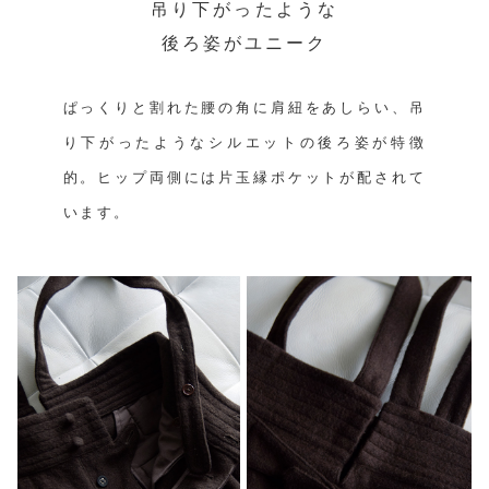
吊り下がったような
後ろ姿がユニーク
ぱっくりと割れた腰の角に肩紐をあしらい、吊
り下がったようなシルエットの後ろ姿が特徴
的。ヒップ両側には片玉縁ポケットが配されて
います。