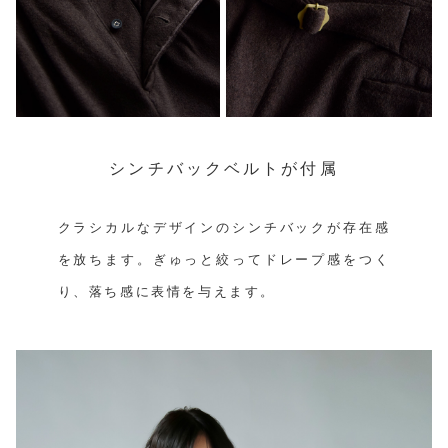
シンチバックベルトが付属
クラシカルなデザインのシンチバックが存在感
を放ちます。ぎゅっと絞ってドレープ感をつく
り、落ち感に表情を与えます。