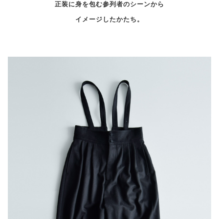
正装に身を包む参列者のシーンから
イメージしたかたち。