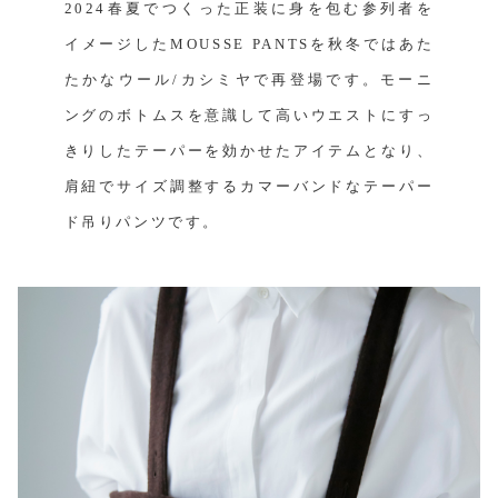
2024春夏でつくった正装に身を包む参列者を
イメージしたMOUSSE PANTSを秋冬ではあた
たかなウール/カシミヤで再登場です。モーニ
ングのボトムスを意識して高いウエストにすっ
きりしたテーパーを効かせたアイテムとなり、
肩紐でサイズ調整するカマーバンドなテーパー
ド吊りパンツです。