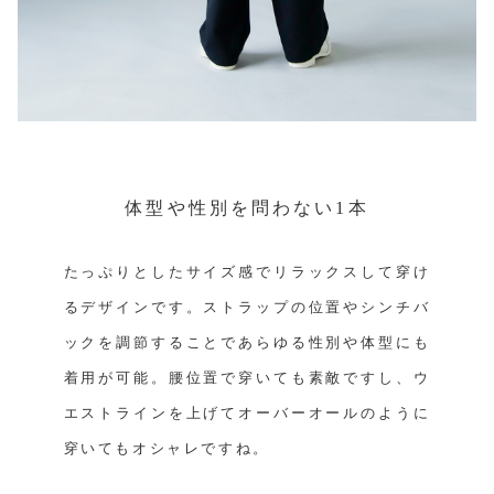
体型や性別を問わない1本
たっぷりとしたサイズ感でリラックスして穿け
るデザインです。ストラップの位置やシンチバ
ックを調節することであらゆる性別や体型にも
着用が可能。腰位置で穿いても素敵ですし、ウ
エストラインを上げてオーバーオールのように
穿いてもオシャレですね。