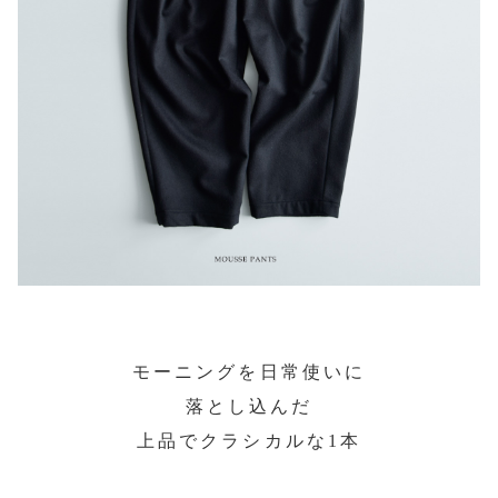
モーニングを日常使いに
落とし込んだ
上品でクラシカルな1本