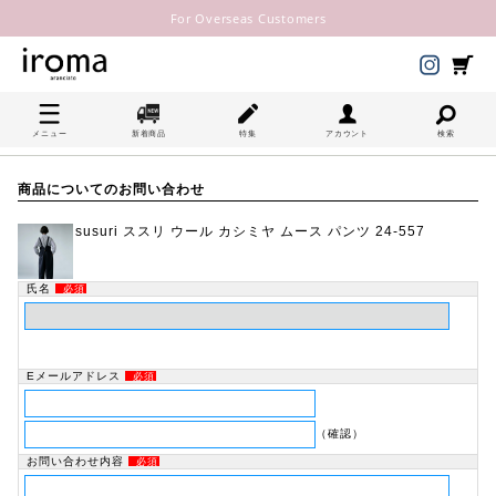
For Overseas Customers
メニュー
新着商品
特集
アカウント
検索
商品についてのお問い合わせ
susuri ススリ ウール カシミヤ ムース パンツ 24-557
氏名
必須
Eメールアドレス
必須
（確認）
お問い合わせ内容
必須