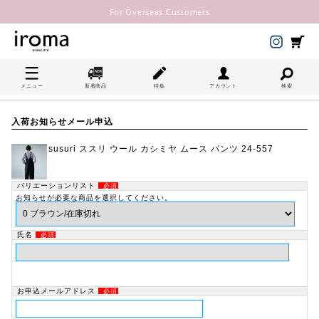
For Overseas Customers
メニュー
新着商品
特集
アカウント
検索
入荷お知らせメール申込
susuri ススリ ウール カシミヤ ムース パンツ 24-557
バリエーションリスト
必須
お知らせが必要な商品を選択してください。
氏名
必須
お申込メールアドレス
必須