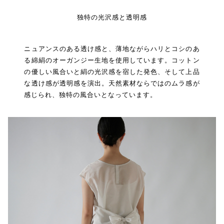
独特の光沢感と透明感
ニュアンスのある透け感と、薄地ながらハリとコシのあ
る綿絹のオーガンジー生地を使用しています。コットン
の優しい風合いと絹の光沢感を宿した発色、そして上品
な透け感が透明感を演出。天然素材ならではのムラ感が
感じられ、独特の風合いとなっています。