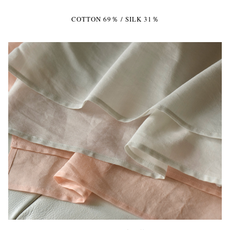
COTTON 69％ / SILK 31％