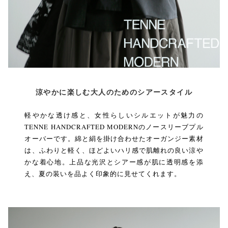
涼やかに楽しむ大人のためのシアースタイル
軽やかな透け感と、女性らしいシルエットが魅力の
TENNE HANDCRAFTED MODERNのノースリーブプル
オーバーです。綿と絹を掛け合わせたオーガンジー素材
は、ふわりと軽く、ほどよいハリ感で肌離れの良い涼や
かな着心地。上品な光沢とシアー感が肌に透明感を添
え、夏の装いを品よく印象的に見せてくれます。