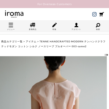
For Overseas Customers
メニュー
新着商品
特集
アカウント
検索
商品カテゴリ一覧
>
アイテム
> TENNE HANDCRAFTED MODERN テンハンドクラフ
テッドモダン コットン シルク ノースリーブ プルオーバー 003-same2