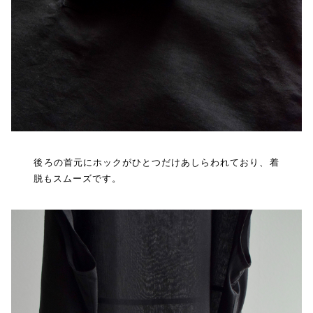
後ろの首元にホックがひとつだけあしらわれており、着
脱もスムーズです。