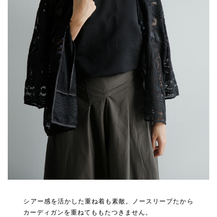
シアー感を活かした重ね着も素敵。ノースリーブたから
カーディガンを重ねてももたつきません。