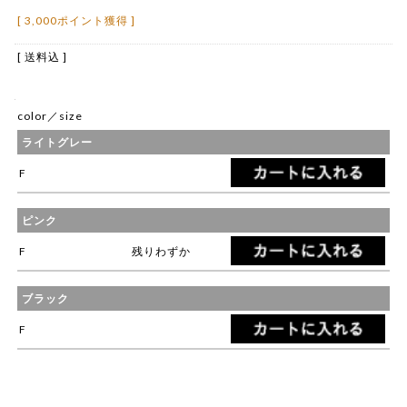
[ 3,000ポイント獲得 ]
[ 送料込 ]
color／size
ライトグレー
F
ピンク
F
残りわずか
ブラック
F