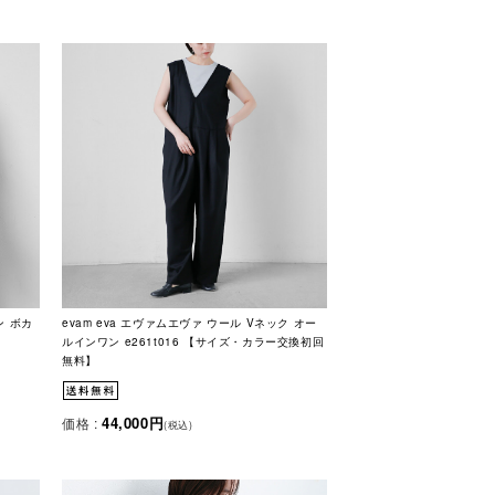
ン ボカ
evam eva エヴァムエヴァ ウール Vネック オー
ルインワン e261t016 【サイズ・カラー交換初回
無料】
44,000円
価格 :
(税込)