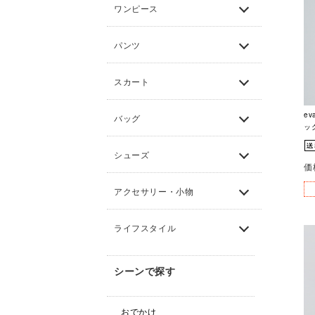
ワンピース
パンツ
スカート
e
バッグ
ック
シューズ
価
アクセサリー・小物
ライフスタイル
シーンで探す
おでかけ