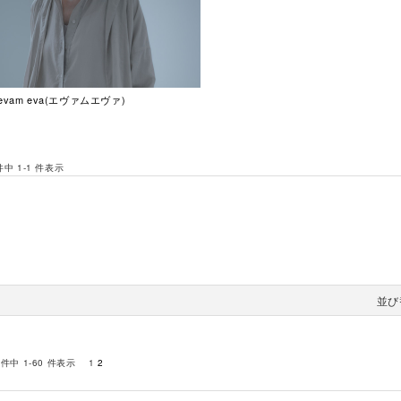
evam eva(エヴァムエヴァ)
 件中 1-1 件表示
並び
 件中 1-60 件表示
1
2