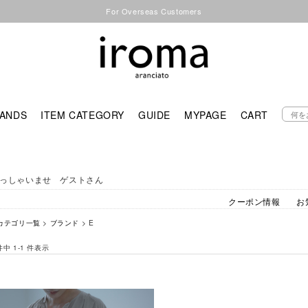
For Overseas Customers
ANDS
ITEM CATEGORY
GUIDE
MYPAGE
CART
っしゃいませ ゲストさん
クーポン情報
お
カテゴリ一覧
>
ブランド
> E
 件中 1-1 件表示