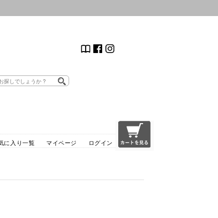
気に入り一覧
マイページ
ログイン