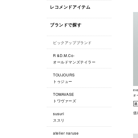
レコメンドアイテム
ブランドで探す
ピックアップブランド
R &D.M.Co-
オールドマンズテイラー
TOUJOURS
トゥジュー
e
TOWAVASE
オー
トワヴァーズ
価
susuri
ススリ
atelier naruse