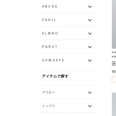
A B C D E
F G H I J
K L M N O
P Q R S T
e
e2
U V W X X Y Z
価
アイテムで探す
アウター
トップス