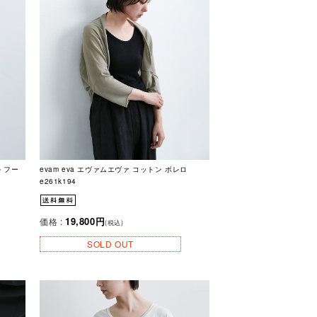
ル フー
evam eva エヴァムエヴァ コットン ボレロ
e261k194
19,800円
価格 :
(税込)
SOLD OUT