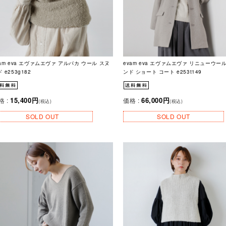
vam eva エヴァムエヴァ アルパカ ウール スヌ
evam eva エヴァムエヴァ リニューウー
 e253g182
ンド ショート コート e253t149
15,400円
66,000円
格 :
価格 :
(税込)
(税込)
SOLD OUT
SOLD OUT