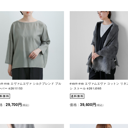
vam eva エヴァムエヴァ シルクブレンド プル
evam eva エヴァムエヴァ コットン リネ
バー e261t153
シ ストール e261z065
29,700円
39,600円
格 :
価格 :
(税込)
(税込)