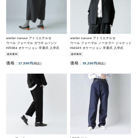
atelier naruse アトリエナルセ
atelier naruse アトリエナルセ
ウール フォーマル ガウチョパンツ
ウール フォーマル ノーカラー ジャケット
f05084 オケージョン 卒業式 入学式
f04045 オケージョン 卒業式 入学式
価格 :
価格 :
27,500円
(税込)
35,200円
(税込)