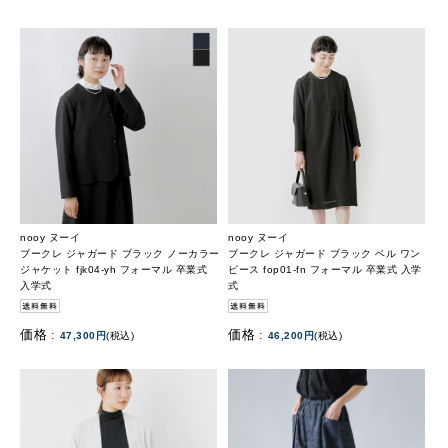
nooy ヌーイ
nooy ヌーイ
ブークレ ジャガード ブラック ノーカラー
ブークレ ジャガード ブラック ベル ワン
ジャケット fjk04-yh フォーマル 卒業式
ピース fop01-fn フォーマル 卒業式 入学
入学式
式
価格 :
価格 :
47,300円
(税込)
46,200円
(税込)