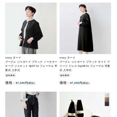
nooy ヌーイ
nooy ヌーイ
ブークレ ジャガード ブラック ノーカラー
ブークレ ジャガード ブラック サイド プ
ケープ ジャケット fjk07-fn フォーマル 卒
リーツ ドレス fop08-fn フォーマル 卒業
業式 入学式
式 入学式
価格 :
価格 :
47,300円
(税込)
47,300円
(税込)