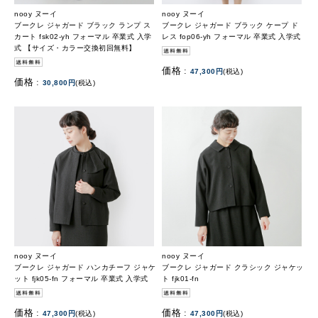
nooy ヌーイ
nooy ヌーイ
ブークレ ジャガード ブラック ランプ ス
ブークレ ジャガード ブラック ケープ ド
カート fsk02-yh フォーマル 卒業式 入学
レス fop06-yh フォーマル 卒業式 入学式
式 【サイズ・カラー交換初回無料】
価格 :
47,300円
(税込)
価格 :
30,800円
(税込)
nooy ヌーイ
nooy ヌーイ
ブークレ ジャガード ハンカチーフ ジャケ
ブークレ ジャガード クラシック ジャケッ
ット fjk05-fn フォーマル 卒業式 入学式
ト fjk01-fn
価格 :
価格 :
47,300円
(税込)
47,300円
(税込)