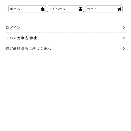
ホーム
マイページ
カート
ログイン
メルマガ申込/停止
特定商取引法に基づく表示
送料とお支払い方法について
個人情報の取扱いについて
お問い合わせ【ご注文前】
お問い合わせ【ご注文後】