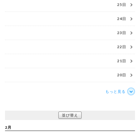
25日
24日
23日
22日
21日
20日
もっと見る
並び替え
2月