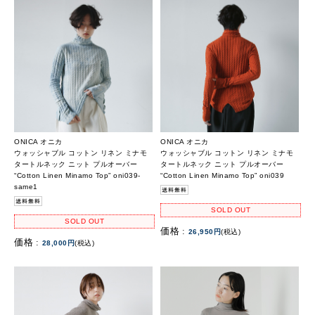
ONICA オニカ
ONICA オニカ
ウォッシャブル コットン リネン ミナモ
ウォッシャブル コットン リネン ミナモ
タートルネック ニット プルオーバー
タートルネック ニット プルオーバー
“Cotton Linen Minamo Top” oni039-
“Cotton Linen Minamo Top” oni039
same1
SOLD OUT
SOLD OUT
価格 :
26,950円
(税込)
価格 :
28,000円
(税込)