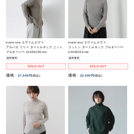
evam eva エヴァムエヴァ
evam eva エヴァムエヴァ
アルパカ リリー タートルネック ニット
コットン タートルネック プルオーバー
プルオーバー e243k159-mn
e243k014-ms
SOLD OUT
SOLD OUT
価格 :
価格 :
27,500円
(税込)
22,000円
(税込)