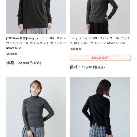
[2026aw新作]nooy ヌーイ SUPER140s
nooy ヌーイ SUPER120s ウール フライ
ウールスムース ボトルネック カットソー
ス ボトルネック Tシャツ nts25a03-kr
nts26a02
SOLD OUT
価格 :
22,000円
(税込)
価格 :
18,700円
(税込)