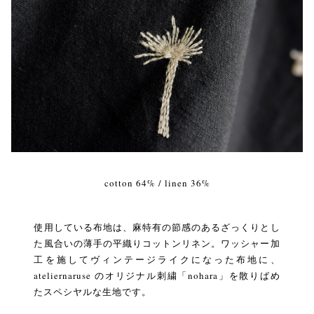
cotton 64% / linen 36%
使用している布地は、麻特有の節感のあるざっくりとし
た風合いの薄手の平織りコットンリネン。ワッシャー加
工を施してヴィンテージライクになった布地に、
ateliernaruse のオリジナル刺繍「nohara」を散りばめ
たスペシヤルな生地です。