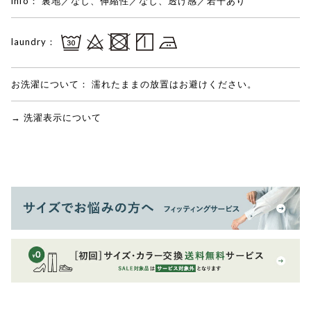
info：
裏地／なし、伸縮性／なし、透け感／若干あり
laundry：
お洗濯について：
濡れたままの放置はお避けください。
→ 洗濯表示について