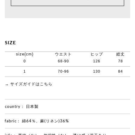
SIZE
size(cm)
ウエスト
ヒップ
総丈
0
68-90
126
78
1
70-96
130
84
→ サイズガイドはこちら
country：
日本製
fabric：
綿64％、麻(リネン)36%