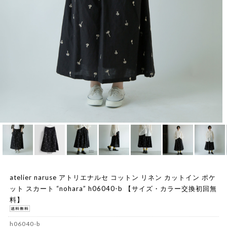
atelier naruse アトリエナルセ コットン リネン カットイン ポケ
ット スカート “nohara” h06040-b 【サイズ・カラー交換初回無
料】
h06040-b