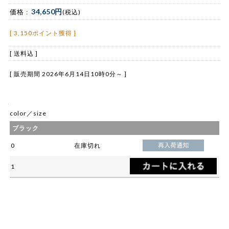
34,650円
価格 :
(税込)
[ 3,150ポイント獲得 ]
[ 送料込 ]
[ 販売期間
2026年6月14日10時0分
～ ]
color／size
ブラック
0
在庫切れ
1