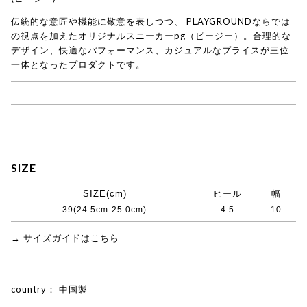
伝統的な意匠や機能に敬意を表しつつ、 PLAYGROUNDならでは
の視点を加えたオリジナルスニーカーpg（ピージー）。合理的な
デザイン、快適なパフォーマンス、カジュアルなプライスが三位
一体となったプロダクトです。
→ pg商品一覧
SIZE
SIZE(cm)
ヒール
幅
39(24.5cm-25.0cm)
4.5
10
→ サイズガイドはこちら
country：
中国製