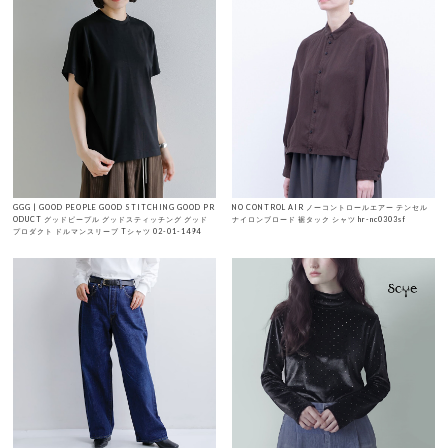
GGG | GOOD PEOPLE GOOD STITCHING GOOD PR
NO CONTROL AIR ノーコントロールエアー テンセル
ODUCT グッドピープル グッドスティッチング グッド
ナイロンブロード 裾タック シャツ hr-nc0303sf
プロダクト ドルマンスリーブ Tシャツ 02-01-1494