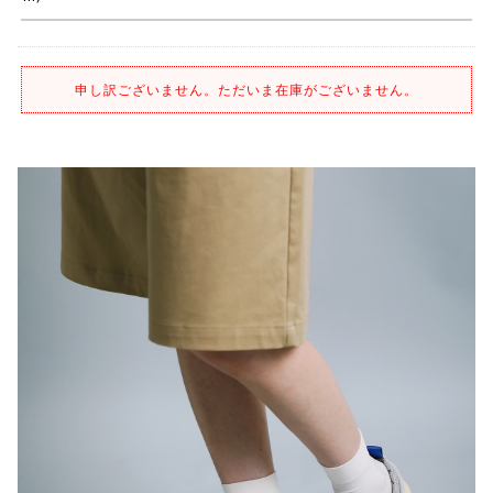
申し訳ございません。ただいま在庫がございません。