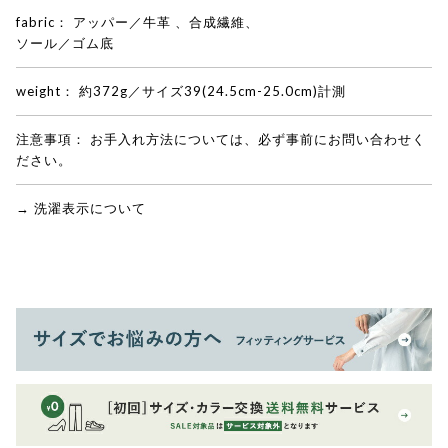
fabric：
アッパー／牛革 、合成繊維、
ソール／ゴム底
weight：
約372g／サイズ39(24.5cm-25.0cm)計測
注意事項：
お手入れ方法については、必ず事前にお問い合わせく
ださい。
→ 洗濯表示について