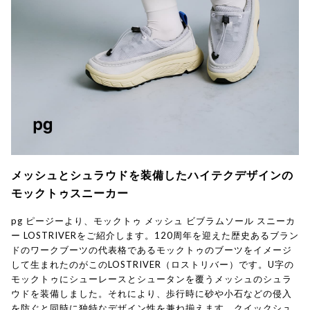
メッシュとシュラウドを装備したハイテクデザインの
モックトゥスニーカー
pg ピージーより、モックトゥ メッシュ ビブラムソール スニーカ
ー LOSTRIVERをご紹介します。120周年を迎えた歴史あるブラン
ドのワークブーツの代表格であるモックトゥのブーツをイメージ
して生まれたのがこのLOSTRIVER（ロストリバー）です。U字の
モックトゥにシューレースとシュータンを覆うメッシュのシュラ
ウドを装備しました。それにより、歩行時に砂や小石などの侵入
を防ぐと同時に独特なデザイン性を兼ね揃えます。クイックシュ