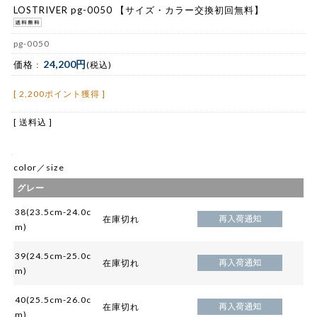
LOSTRIVER pg-0050 【サイズ・カラー交換初回無料】
pg-0050
24,200円
価格 :
(税込)
[ 2,200ポイント獲得 ]
[ 送料込 ]
color／size
グレー
38(23.5cm-24.0c
在庫切れ
m)
39(24.5cm-25.0c
在庫切れ
m)
40(25.5cm-26.0c
在庫切れ
m)