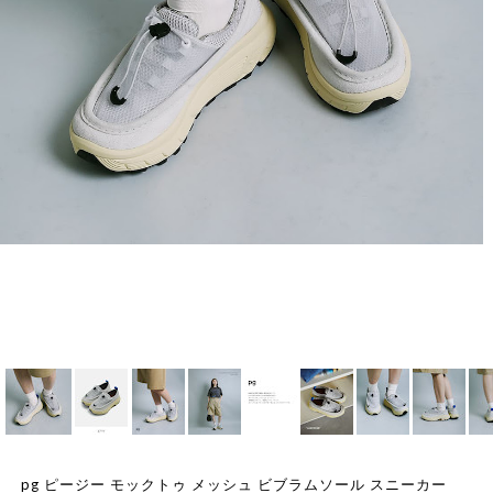
pg ピージー モックトゥ メッシュ ビブラムソール スニーカー