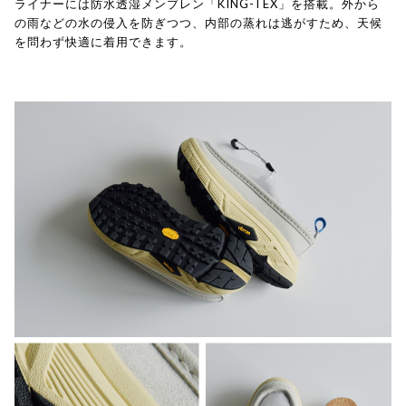
ライナーには防水透湿メンブレン「KING-TEX」を搭載。外から
の雨などの水の侵入を防ぎつつ、内部の蒸れは逃がすため、天候
を問わず快適に着用できます。