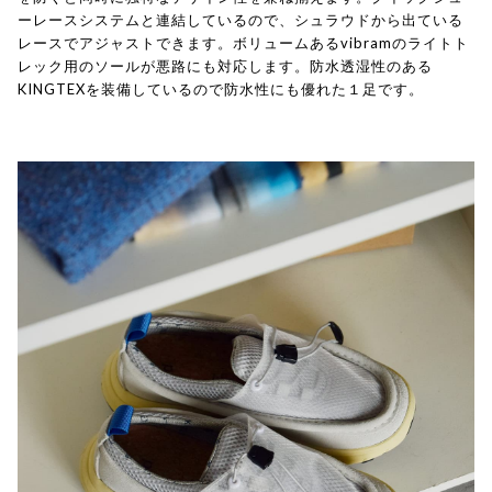
ーレースシステムと連結しているので、シュラウドから出ている
レースでアジャストできます。ボリュームあるvibramのライトト
レック用のソールが悪路にも対応します。防水透湿性のある
KINGTEXを装備しているので防水性にも優れた１足です。