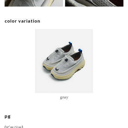
color variation
pg
(ピージー)