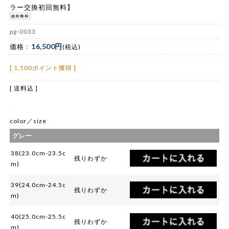
ラー交換初回無料】
pg-0033
16,500円
価格 :
(税込)
[ 1,500ポイント獲得 ]
[ 送料込 ]
color／size
グレー
38(23.0cm-23.5c
残りわずか
m)
39(24.0cm-24.5c
残りわずか
m)
40(25.0cm-25.5c
残りわずか
m)