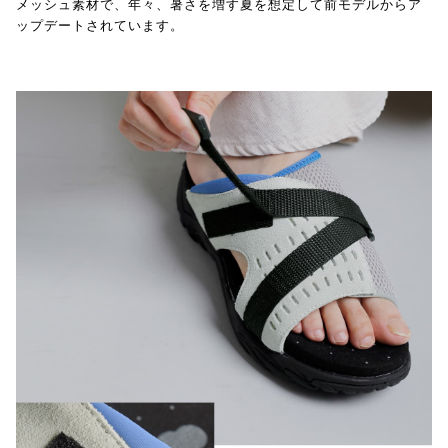
メッシュ素材で、年々、暑さを増す夏を想定して前モデルからア
ップデートされています。