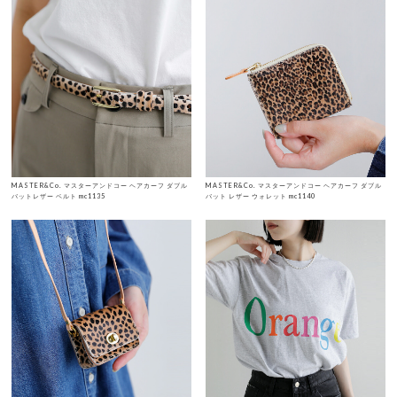
MASTER&Co. マスターアンドコー ヘアカーフ ダブル
MASTER&Co. マスターアンドコー ヘアカーフ ダブル
バットレザー ベルト mc1135
バット レザー ウォレット mc1140