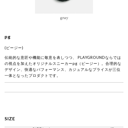
pg
(ピージー)
伝統的な意匠や機能に敬意を表しつつ、 PLAYGROUNDならでは
の視点を加えたオリジナルスニーカーpg（ピージー）。合理的な
デザイン、快適なパフォーマンス、カジュアルなプライスが三位
一体となったプロダクトです。
→ pg商品一覧
SIZE