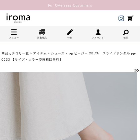
For Overseas Customers
メニュー
新着商品
特集
アカウント
検索
商品カテゴリ一覧
>
アイテム
>
シューズ
> pg ピージー DELTA スライドサンダル pg-
0033 【サイズ・カラー交換初回無料】