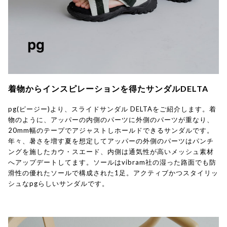
着物からインスピレーションを得たサンダルDELTA
pg(ピージー)より、スライドサンダル DELTAをご紹介します。着
物のように、アッパーの内側のパーツに外側のパーツが重なり、
20mm幅のテープでアジャストしホールドできるサンダルです。
年々、暑さを増す夏を想定してアッパーの外側のパーツはパンチ
ングを施したカウ・スエード、内側は通気性が高いメッシュ素材
へアップデートしてます。ソールはvibram社の湿った路面でも防
滑性の優れたソールで構成された1足。アクティブかつスタイリッ
シュなpgらしいサンダルです。