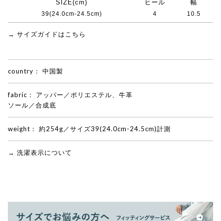
SIZE(cm)
ヒール
幅
39(24.0cm-24.5cm)
4
10.5
→ サイズガイドはこちら
country：
中国製
fabric：
アッパー／ポリエステル、牛革
ソール／合成底
weight：
約254g／サイズ39(24.0cm-24.5cm)計測
→ 洗濯表示について