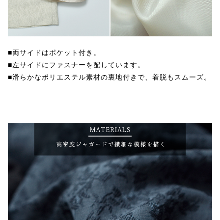
■両サイドはポケット付き。
■左サイドにファスナーを配しています。
■滑らかなポリエステル素材の裏地付きで、着脱もスムーズ。