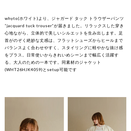
whyto(ホワイト)より、ジャガード タック トラウザーパンツ
“jacquard tuck trouser”が届きました。リラックスした穿き
心地ながら、立体的で美しいシルエットを生み出します。足
首がのぞく絶妙な丈感は、フラットシューズからヒールまで
バランスよく合わせやすく、スタイリングに軽やかな抜け感
をプラス。日常使いからきれいめシーンまで幅広く活躍す
る、大人のための一本です。同素材のジャケット
(WHT26HJK4059)とsetup可能です