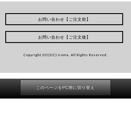
お問い合わせ【ご注文前】
お問い合わせ【ご注文後】
Copyright 2015(C) iroma. All Rights Reserved.
このページをPC用に切り替え