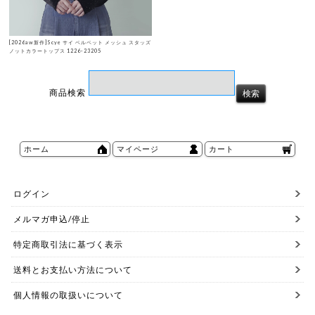
[2026aw新作]Scye サイ ベルベット メッシュ スタッズ
ノットカラートップス 1226-23205
商品検索
ホーム
マイページ
カート
ログイン
メルマガ申込/停止
特定商取引法に基づく表示
送料とお支払い方法について
個人情報の取扱いについて