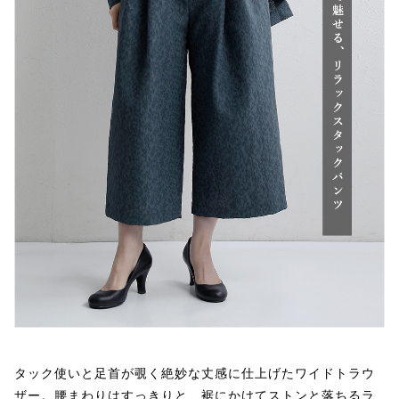
タック使いと足首が覗く絶妙な丈感に仕上げたワイドトラウ
ザー。腰まわりはすっきりと、裾にかけてストンと落ちるラ