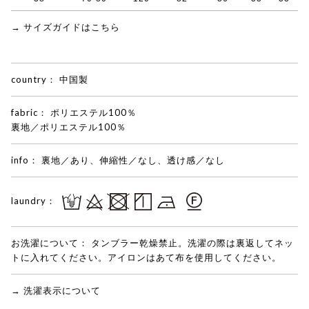
→ サイズガイドはこちら
country：
中国製
fabric：
ポリエステル100％
裏地／ポリエステル100％
info：
裏地／あり、伸縮性／なし、透け感／なし
laundry：
お洗濯について：
タンブラー乾燥禁止。洗濯の際は裏返してネッ
トに入れてください。アイロンはあて布を使用してください。
→ 洗濯表示について