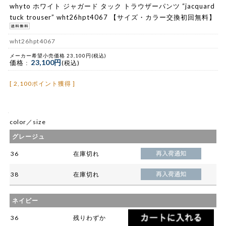
whyto ホワイト ジャガード タック トラウザーパンツ “jacquard
tuck trouser” wht26hpt4067 【サイズ・カラー交換初回無料】
wht26hpt4067
メーカー希望小売価格 23,100円(税込)
23,100円
価格 :
(税込)
[ 2,100ポイント獲得 ]
color／size
グレージュ
36
在庫切れ
38
在庫切れ
ネイビー
36
残りわずか