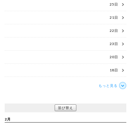
25日
21日
22日
23日
20日
18日
もっと見る
並び替え
2月