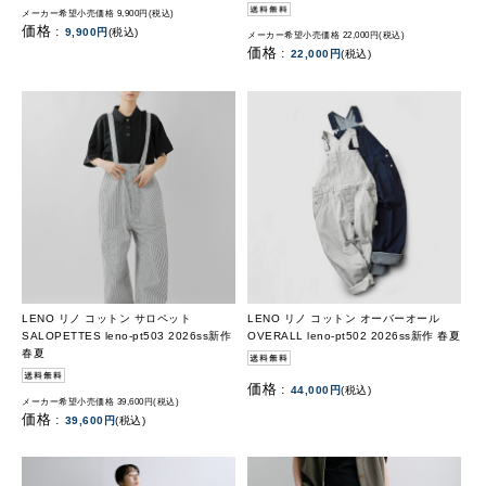
メーカー希望小売価格 9,900円(税込)
価格 :
9,900円
(税込)
メーカー希望小売価格 22,000円(税込)
価格 :
22,000円
(税込)
LENO リノ コットン サロペット
LENO リノ コットン オーバーオール
SALOPETTES leno-pt503 2026ss新作
OVERALL leno-pt502 2026ss新作 春夏
春夏
価格 :
44,000円
(税込)
メーカー希望小売価格 39,600円(税込)
価格 :
39,600円
(税込)