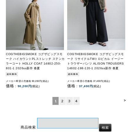
COGTHEBIGSMOKE コグザビッグスモ
COGTHEBIGSMOKE コグザビッグスモ
ーク ハイカウントPLストレッチ ステンカ
ーク リサイクルTWトロピカル イージー
ラーコート HOLLY COAT 14802-250-
トラウザーパンツ ALISON TROUSERS
801-1 2026ss新作 春夏
14602-198-120-1 2026ss新作 春夏
メーカー希望小売価格 90,200円(税込)
メーカー希望小売価格 37,400円(税込)
価格 :
価格 :
90,200円
(税込)
37,400円
(税込)
>
1
2
3
4
商品検索