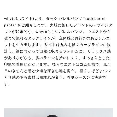
whyto(ホワイト)より、タック バレルパンツ “tuck barrel
pants” をご紹介します。 大胆に施したフロントのデザインタ
ックが印象的な、whytoらしいバレルパンツ。 ウエストから
裾まで流れるタックラインが、立体感と奥行きのあるシルエ
ットを生み出します。 サイドは丸みを描くカーブラインに設
計し、裾に向かって自然に収まるフォルムに。 リラックス感
がありながらも、脚のラインを拾いにくく、すっきりとした
印象で着用いただけます。 後ろウエストはゴム仕様で、見た
目のきちんと感と快適な穿き心地を両立。 軽く、ほどよいシ
ャリ感のある素材は肌離れが良く、春夏シーズンに快適で
す。