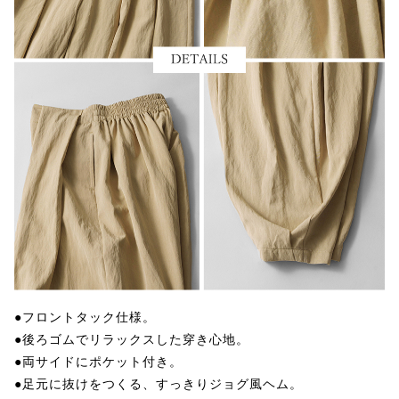
●フロントタック仕様。
●後ろゴムでリラックスした穿き心地。
●両サイドにポケット付き。
●足元に抜けをつくる、すっきりジョグ風ヘム。