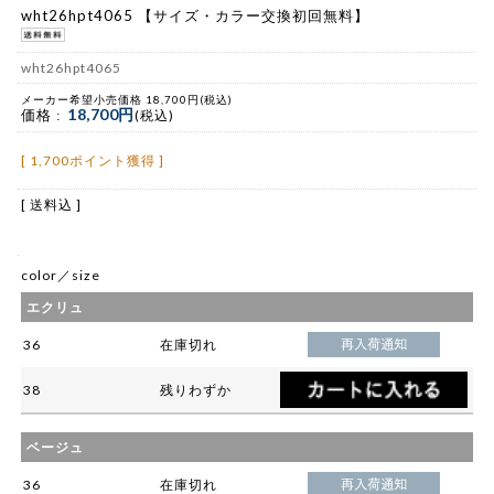
wht26hpt4065 【サイズ・カラー交換初回無料】
wht26hpt4065
メーカー希望小売価格 18,700円(税込)
18,700円
価格 :
(税込)
[ 1,700ポイント獲得 ]
[ 送料込 ]
color／size
エクリュ
36
在庫切れ
38
残りわずか
ベージュ
36
在庫切れ