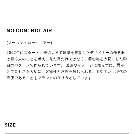
NO CONTROL AIR
(ノーコントロールエアー)
2002年にスタート。美術大学で建築を専攻したデザイナーの作る服
は着る人のことを考え、見た目だけではなく、着心地を大切にした独
自のパターンで作られています。 造形やイメージに頼らずに、思考
とプロセスを大切に、客観性と意思を感じられる、着やすい、現代の
洋服であることをブランドの在り方としています。
→ NO CONTROL AIR商品一覧
SIZE