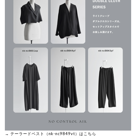
→ テーラードベスト（nk-nc9849vt）はこちら