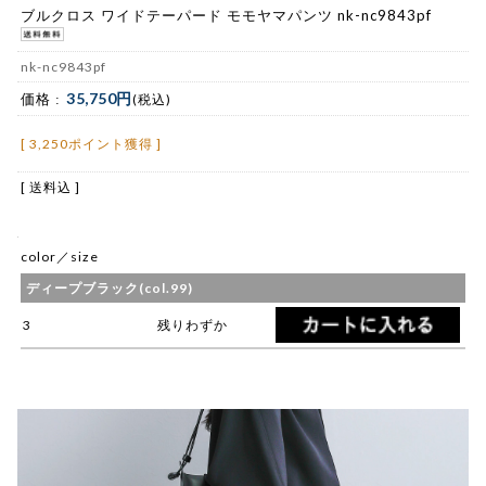
ブルクロス ワイドテーパード モモヤマパンツ nk-nc9843pf
nk-nc9843pf
35,750円
価格 :
(税込)
[ 3,250ポイント獲得 ]
[ 送料込 ]
color／size
ディープブラック(col.99)
3
残りわずか