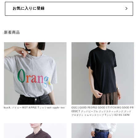
お気に入りに登録
新着商品
byeA. バイエー NOT APPLE Tシャツ not-apple-tee
GGG | GOOD PEOPLE GOOD STITCHING GOOD PR
ODUCT グッドピープル グッドスティッチング グッド
プロダクト ドルマンスリーブ Tシャツ 02-01-1494