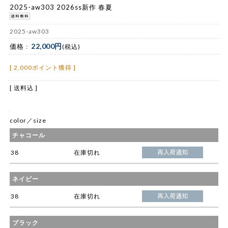
2025-aw303 2026ss新作 春夏
2025-aw303
22,000円
価格 :
(税込)
[ 2,000ポイント獲得 ]
[ 送料込 ]
color／size
チャコール
38
在庫切れ
ネイビー
38
在庫切れ
ブラック