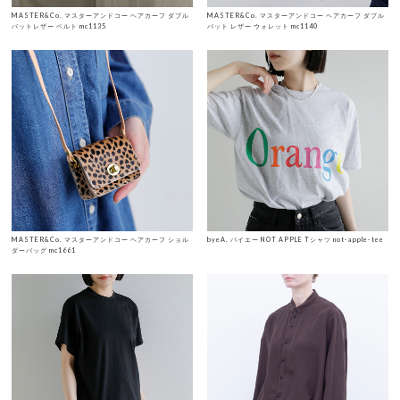
MASTER&Co. マスターアンドコー ヘアカーフ ダブル
MASTER&Co. マスターアンドコー ヘアカーフ ダブル
バットレザー ベルト mc1135
バット レザー ウォレット mc1140
MASTER&Co. マスターアンドコー ヘアカーフ ショル
byeA. バイエー NOT APPLE Tシャツ not-apple-tee
ダーバッグ mc1661