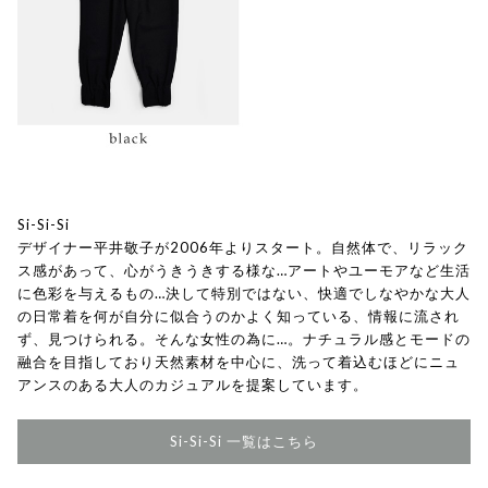
Si-Si-Si
デザイナー平井敬子が2006年よりスタート。自然体で、リラック
ス感があって、心がうきうきする様な…アートやユーモアなど生活
に色彩を与えるもの…決して特別ではない、快適でしなやかな大人
の日常着を何が自分に似合うのかよく知っている、情報に流され
ず、見つけられる。そんな女性の為に…。ナチュラル感とモードの
融合を目指しており天然素材を中心に、洗って着込むほどにニュ
アンスのある大人のカジュアルを提案しています。
Si-Si-Si 一覧はこちら