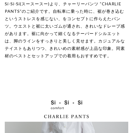
Si-Si-Si(スースースー)より、チャーリーパンツ “CHARLIE
PANTS”のご紹介です。自転車に乗った時に、裾が巻き込む
というストレスを感じない、をコンセプトに作らえたパン
ツ。ウエストと裾に太いゴムが通され、きれいなドレープ感
があります。裾に向かって細くなるテーパードシルエット
は、脚のラインをすっきりと美しく見せます。カジュアルな
テイストもありつつ、きれいめの素材感が上品な印象。同素
材のベストとセットアップでの着用もおすすめです。