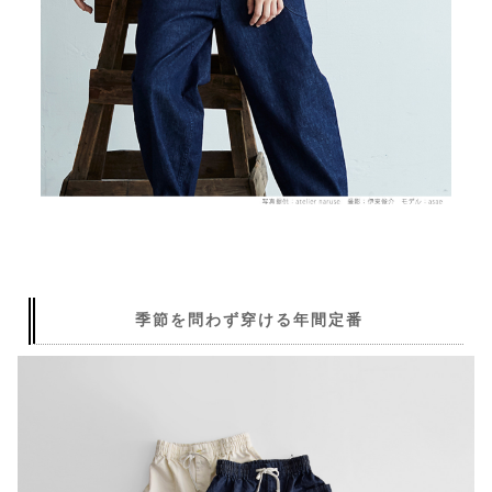
季節を問わず穿ける年間定番