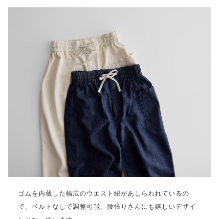
ゴムを内蔵した幅広のウエスト紐があしらわれているの
で、ベルトなしで調整可能。腰張りさんにも嬉しいデザイ