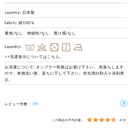
country: 日本製
fabric: 綿100％
裏地/なし 伸縮性/なし 透け感/なし
Laundry:
>>洗濯表示についてはこちら。
お洗濯について: タンブラー乾燥はお避け下さい。 色落ちします
ので、単独洗い後、直ちに干して下さい。蛍光漂白剤入り洗剤禁
止。
レビュー件数：
2件
この商品の平均評価：
4.50