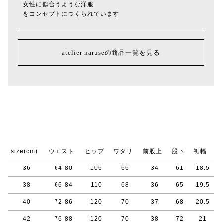
女性に似合うような洋服
をコンセプトにつくられています
atelier naruseの商品一覧を見る
size(cm)
ウエスト
ヒップ
ワタリ
前股上
股下
裾幅
36
64-80
106
66
34
61
18.5
38
66-84
110
68
36
65
19.5
40
72-86
120
70
37
68
20.5
42
76-88
120
70
38
72
21