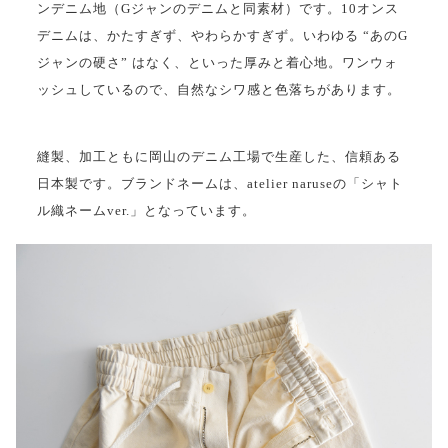
ンデニム地（Gジャンのデニムと同素材）です。10オンス
デニムは、かたすぎず、やわらかすぎず。いわゆる “あのG
ジャンの硬さ” はなく、といった厚みと着心地。ワンウォ
ッシュしているので、自然なシワ感と色落ちがあります。
縫製、加工ともに岡山のデニム工場で生産した、信頼ある
日本製です。ブランドネームは、atelier naruseの「シャト
ル織ネームver.」となっています。