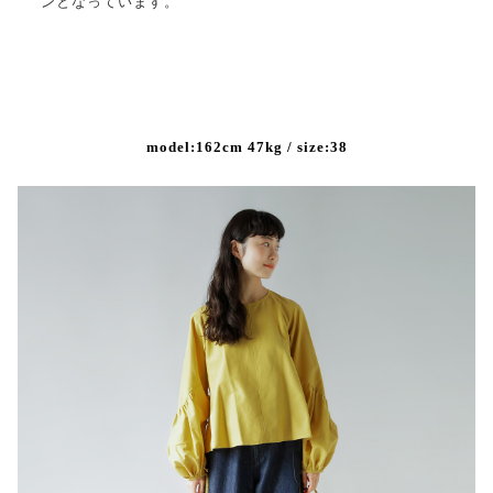
ンとなっています。
model:162cm 47kg / size:38