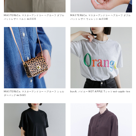
MASTER&Co. マスターアンドコー ヘアカーフ ダブル
MASTER&Co. マスターアンドコー ヘアカーフ ダブル
バットレザー ベルト mc1135
バット レザー ウォレット mc1140
MASTER&Co. マスターアンドコー ヘアカーフ ショル
byeA. バイエー NOT APPLE Tシャツ not-apple-tee
ダーバッグ mc1661