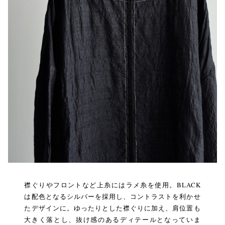
襟ぐりやフロントなど上糸にはラメ糸を使用。BLACK
は配色となるシルバーを採用し、コントラストを利かせ
たデザインに。ゆったりとした襟ぐりに加え、肩位置も
大きく落とし、抜け感のあるディテールとなっていま