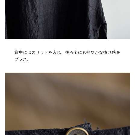
背中にはスリットを入れ、後ろ姿にも軽やかな抜け感を
プラス。