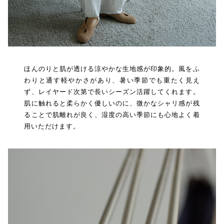
ほんのりと肌が透ける涼やかな生地感が印象的。風をふ
わりと通す軽やかさがあり、暑い季節でも重たく見え
ず、レイヤード次第で長いシーズン活躍してくれます。
肌に触れると柔らかく優しいのに、微かなシャリ感が残
ることで肌離れが良く、湿度の高い季節にも心地よく着
用いただけます。