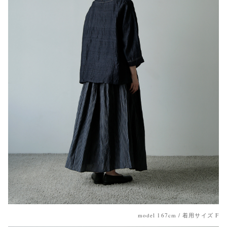
model 167cm / 着用サイズ F