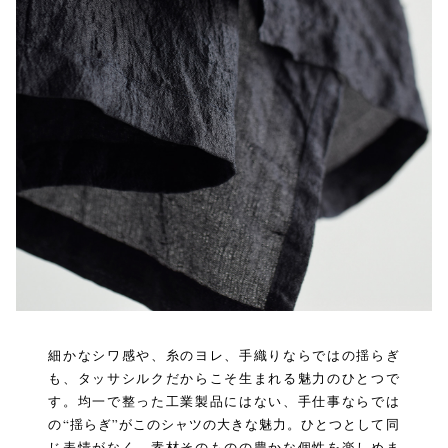
細かなシワ感や、糸のヨレ、手織りならではの揺らぎ
も、タッサシルクだからこそ生まれる魅力のひとつで
す。均一で整った工業製品にはない、手仕事ならでは
の“揺らぎ”がこのシャツの大きな魅力。ひとつとして同
じ表情がなく、素材そのものの豊かな個性を楽しめま