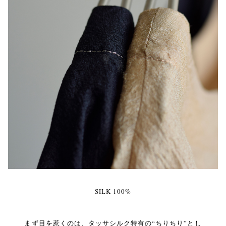
SILK 100%
まず目を惹くのは、タッサシルク特有の“ちりちり”とし