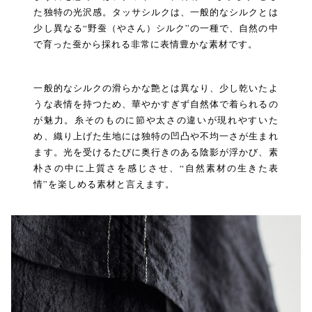
た独特の光沢感。タッサシルクは、一般的なシルクとは
少し異なる“野蚕（やさん）シルク”の一種で、自然の中
で育った蚕から採れる非常に表情豊かな素材です。
一般的なシルクの滑らかな艶とは異なり、少し乾いたよ
うな表情を持つため、華やかすぎず自然体で着られるの
が魅力。糸そのものに節や太さの違いが現れやすいた
め、織り上げた生地には独特の凹凸や不均一さが生まれ
ます。光を受けるたびに奥行きのある陰影が浮かび、素
朴さの中に上質さを感じさせ、“自然素材の生きた表
情”を楽しめる素材と言えます。