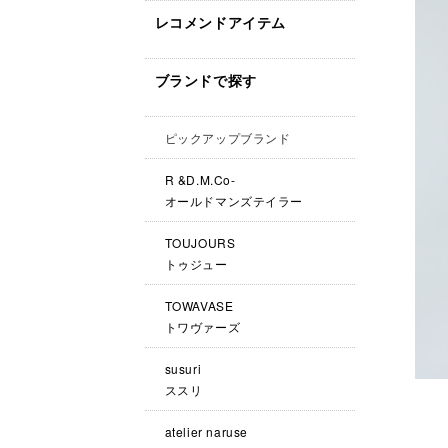
レコメンドアイテム
ブランドで探す
ピックアップブランド
R &D.M.Co-
オールドマンズテイラー
TOUJOURS
トゥジュー
TOWAVASE
トワヴァーズ
susuri
ススリ
atelier naruse