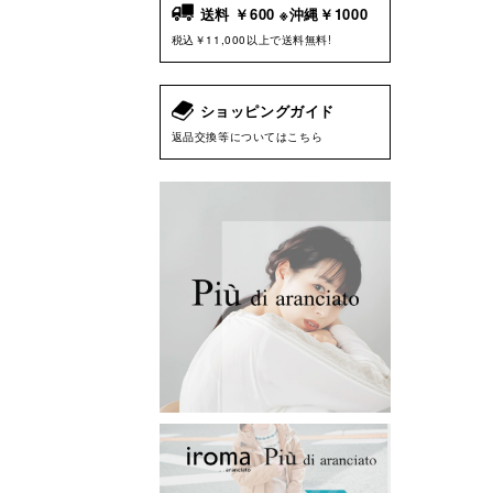
送料 ￥600 ※沖縄￥1000
税込￥11,000以上で送料無料!
ショッピングガイド
返品交換等についてはこちら