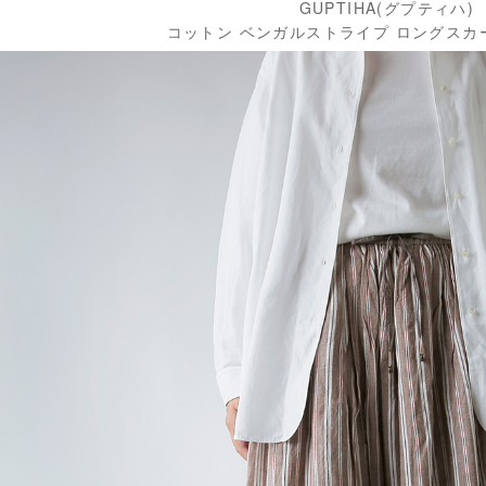
GUPTIHA(グプティハ)
コットン ベンガルストライプ ロングスカート 