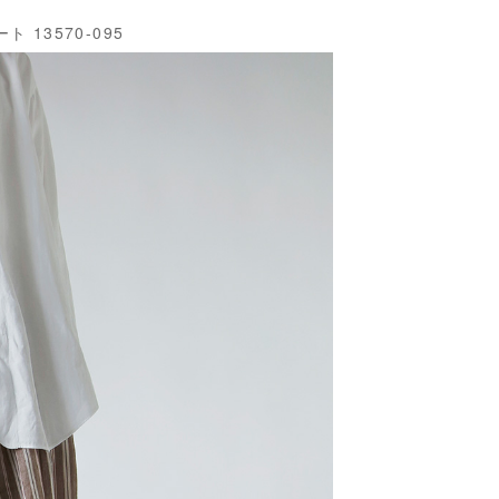
13570-095