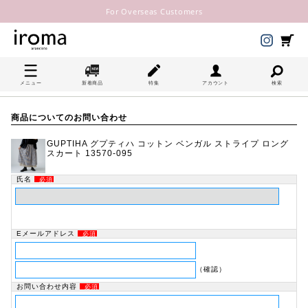
For Overseas Customers
メニュー
新着商品
特集
アカウント
検索
商品についてのお問い合わせ
GUPTIHA グプティハ コットン ベンガル ストライプ ロング
スカート 13570-095
氏名
必須
Eメールアドレス
必須
（確認）
お問い合わせ内容
必須