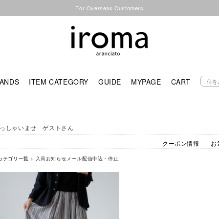
For Overseas Customers
ANDS
ITEM CATEGORY
GUIDE
MYPAGE
CART
っしゃいませ ゲストさん
クーポン情報
お
カテゴリ一覧
> 入荷お知らせメール配信申込・停止