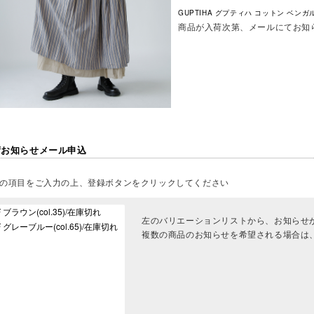
GUPTIHA グプティハ コットン ベンガル
商品が入荷次第、メールにてお知
荷お知らせメール申込
の項目をご入力の上、登録ボタンをクリックしてください
左のバリエーションリストから、お知らせ
複数の商品のお知らせを希望される場合は、