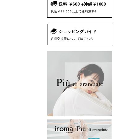
送料 ￥600 ※沖縄￥1000
税込￥11,000以上で送料無料!
ショッピングガイド
返品交換等についてはこちら