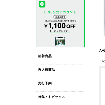
入
新着商品
下記
再入荷商品
先行予約
特集 / トピックス