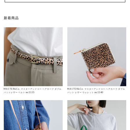
新着商品
MASTER&Co. マスターアンドコー ヘアカーフ ダブル
MASTER&Co. マスターアンドコー ヘアカーフ ダブル
バットレザー ベルト mc1135
バット レザー ウォレット mc1140