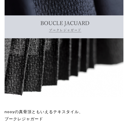
nooyの真骨頂ともいえるテキスタイル、
ブークレジャガード