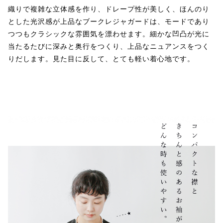
織りで複雑な立体感を作り、ドレープ性が美しく、ほんのり
とした光沢感が上品なブークレジャガードは、モードであり
つつもクラシックな雰囲気を漂わせます。細かな凹凸が光に
当たるたびに深みと奥行をつくり、上品なニュアンスをつく
りだします。見た目に反して、とても軽い着心地です。