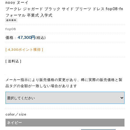
nooy ヌーイ
ブークレ ジャガード ブラック サイド プリーツ ドレス fop08-fn
フォーマル 卒業式 入学式
fop08
47,300円
価格 :
(税込)
[ 4,300ポイント獲得 ]
[ 送料込 ]
メーカー指示により販売価格の変更があり、稀に実際の販売価格と製
品タグの金額が一致しない場合があります
color／size
ネイビー