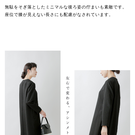
無駄をそぎ落としたミニマルな後ろ姿の佇まいも素敵です。
座位で膝が見えない長さにも配慮がなされています。