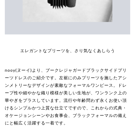
エレガントなプリーツを、さり気なくあしらう
nooy(ヌーイ)より、ブークレジャガードブラックサイドプリ
ーツドレスのご紹介です。左裾にのみプリーツを施したアシ
ンメトリーなデザインが素敵なフォーマルワンピース。ドレ
ープ性や細やかな織り模様が美しい生地が、ワンランク上の
華やぎをプラスしています。流行や年齢問わず永くお使い頂
けるシンプルかつ上質な仕立てですので、これからの式典・
オケージョンシーンやお食事会、ブラックフォーマルの備え
にと幅広く活躍する一着です。