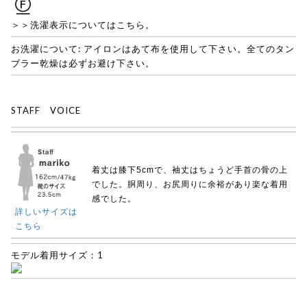
＞＞洗濯表示についてはこちら。
お洗濯について: アイロンはあて布を使用して下さい。全てのタン
ブラー乾燥は必ずお避け下さい。
STAFF VOICE
着丈は膝下5cmで、袖丈はちょうど手首の骨の上
でした。胴周り、お尻周りに余裕があり楽な着用
感でした。
詳しいサイズは
こちら
モデル着用サイズ：1