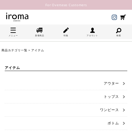
For Overseas Customers
メニュー
新着商品
特集
アカウント
検索
商品カテゴリ一覧
> アイテム
アイテム
アウター
トップス
ワンピース
ボトム