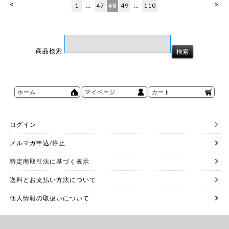
<
>
1
…
47
48
49
…
110
商品検索
ホーム
マイページ
カート
ログイン
メルマガ申込/停止
特定商取引法に基づく表示
送料とお支払い方法について
個人情報の取扱いについて