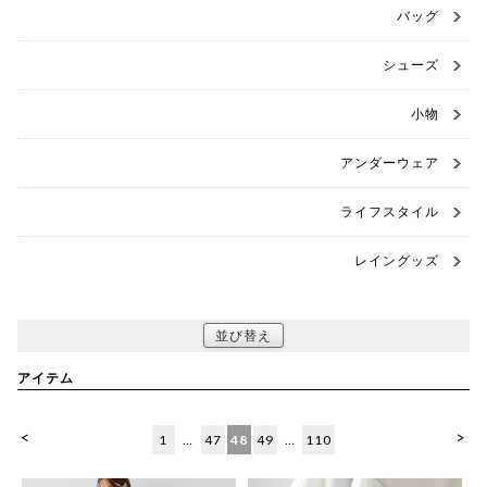
バッグ
シューズ
小物
アンダーウェア
ライフスタイル
レイングッズ
並び替え
アイテム
<
>
1
…
47
48
49
…
110