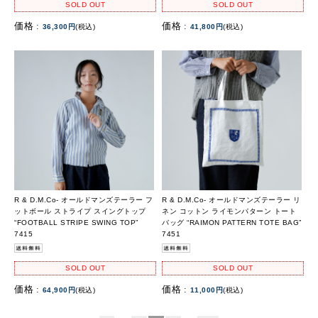
SOLD OUT
SOLD OUT
価格 :
価格 :
36,300円
(税込)
41,800円
(税込)
R & D.M.Co- オールドマンズテーラー フ
R & D.M.Co- オールドマンズテーラー リ
ットボール ストライプ スイングトップ
ネン コットン ライモンパターン トート
“FOOTBALL STRIPE SWING TOP”
バッグ “RAIMON PATTERN TOTE BAG”
7415
7451
SOLD OUT
SOLD OUT
価格 :
価格 :
64,900円
(税込)
11,000円
(税込)