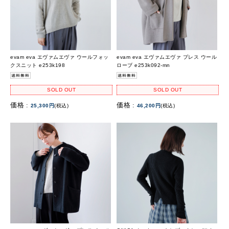
evam eva エヴァムエヴァ ウールフォッ
evam eva エヴァムエヴァ プレス ウール
クスニット e253k198
ローブ e253k092-mn
SOLD OUT
SOLD OUT
価格 :
価格 :
25,300円
(税込)
46,200円
(税込)