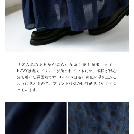
リズム感のある裾が柔らかな落ち感を演出します。
NAVYは黒でプリントが施されているため、模様が沈む
落ち着いた雰囲気です。BLACKは淡い青色が浮き上がる
ように見えるので、プリント模様が比較的見えやすくな
っています。