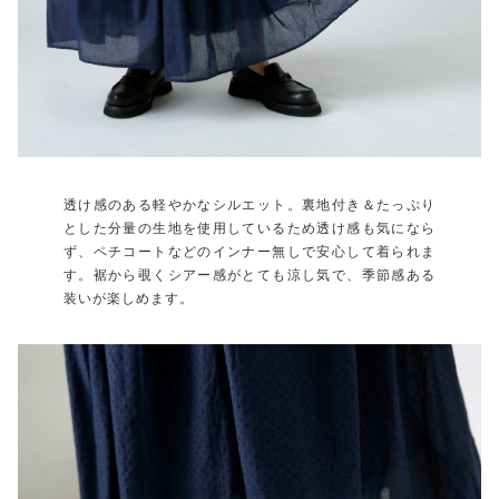
透け感のある軽やかなシルエット。裏地付き＆たっぷり
とした分量の生地を使用しているため透け感も気になら
ず、ペチコートなどのインナー無しで安心して着られま
す。裾から覗くシアー感がとても涼し気で、季節感ある
装いが楽しめます。