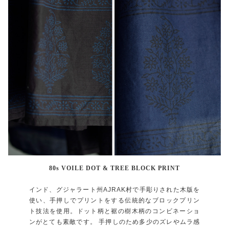
80s VOILE DOT & TREE BLOCK PRINT
インド、グジャラート州AJRAK村で手彫りされた木版を
使い、手押しでプリントをする伝統的なブロックプリン
ト技法を使用。ドット柄と裾の樹木柄のコンビネーショ
ンがとても素敵です。 手押しのため多少のズレやムラ感