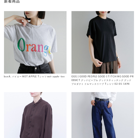
新着商品
byeA. バイエー NOT APPLE Tシャツ not-apple-tee
GGG | GOOD PEOPLE GOOD STITCHING GOOD PR
ODUCT グッドピープル グッドスティッチング グッド
プロダクト ドルマンスリーブ Tシャツ 02-01-1494