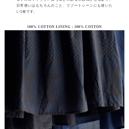
日常使いはもちろんのこと、リゾートシーンにも使いた
い1枚です。
100% COTTON LINING : 100% COTTON