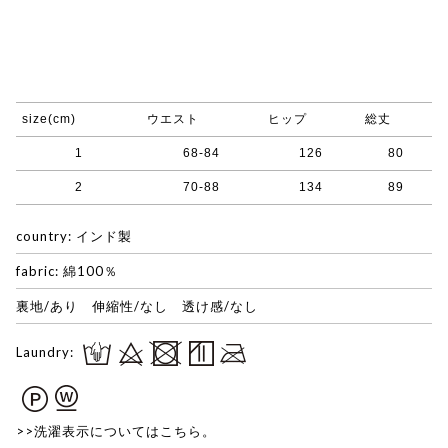
size(cm)
ウエスト
ヒップ
総丈
1
68-84
126
80
2
70-88
134
89
country: インド製
fabric: 綿100％
裏地/あり 伸縮性/なし 透け感/なし
Laundry:
>>洗濯表示についてはこちら。