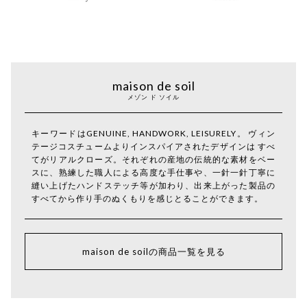
maison de soil
メゾン ド ソイル
キーワードはGENUINE, HANDWORK, LEISURELY。 ヴィン
テージコスチュームよりインスパイアされたデザインは すべ
てがリアルクローズ。それぞれの産地の伝統的な素材をベー
スに、熟練した職人による高度な手仕事や、一針一針丁寧に
縫い上げたハンドステッチ等が加わり、出来上がった製品の
すべてから作り手のぬくもりを感じとることができます。
maison de soilの商品一覧を見る