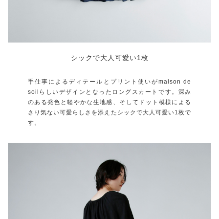
シックで大人可愛い1枚
手仕事によるディテールとプリント使いがmaison de
soilらしいデザインとなったロングスカートです。深み
のある発色と軽やかな生地感、そしてドット模様による
さり気ない可愛らしさを添えたシックで大人可愛い1枚で
す。