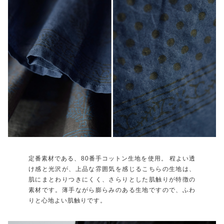
定番素材である、80番手コットン生地を使用。 程よい透
け感と光沢が、上品な雰囲気を感じるこちらの生地は、
肌にまとわりつきにくく、さらりとした肌触りが特徴の
素材です。薄手ながら膨らみのある生地ですので、ふわ
りと心地よい肌触りです。