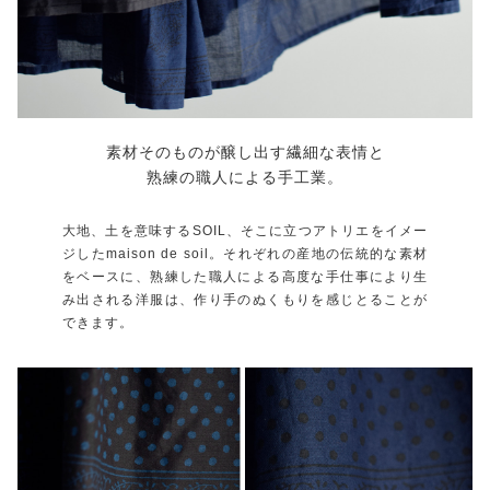
素材そのものが醸し出す繊細な表情と
熟練の職人による手工業。
大地、土を意味するSOIL、そこに立つアトリエをイメー
ジしたmaison de soil。それぞれの産地の伝統的な素材
をベースに、熟練した職人による高度な手仕事により生
み出される洋服は、作り手のぬくもりを感じとることが
できます。