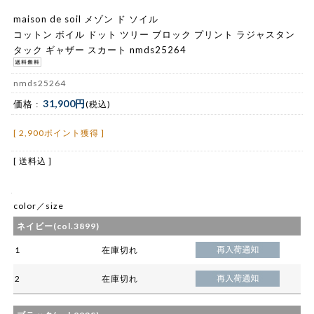
maison de soil メゾン ド ソイル
コットン ボイル ドット ツリー ブロック プリント ラジャスタン
タック ギャザー スカート nmds25264
nmds25264
31,900円
価格 :
(税込)
[ 2,900ポイント獲得 ]
[ 送料込 ]
color／size
ネイビー(col.3899)
1
在庫切れ
2
在庫切れ