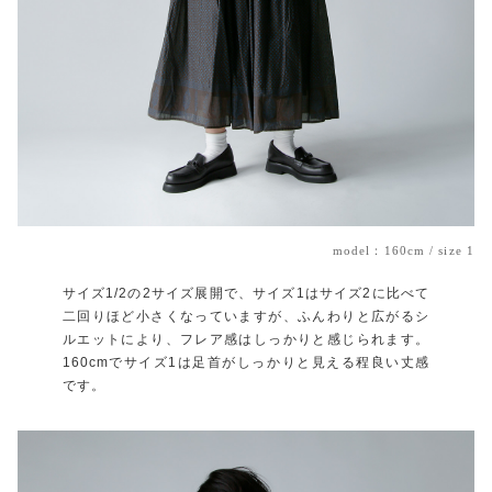
model：160cm / size 1
サイズ1/2の2サイズ展開で、サイズ1はサイズ2に比べて
二回りほど小さくなっていますが、ふんわりと広がるシ
ルエットにより、フレア感はしっかりと感じられます。
160cmでサイズ1は足首がしっかりと見える程良い丈感
です。