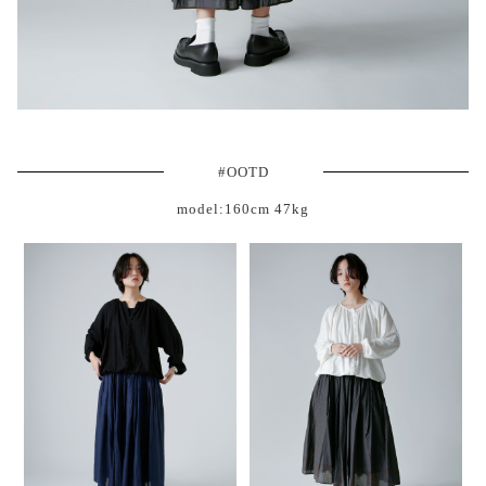
#OOTD
model:160cm 47kg