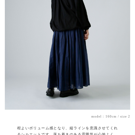
model：160cm / size 2
程よいボリューム感となり、縦ラインを意識させてくれ
るシルエットです。落ち着きのある雰囲気が心地よく、