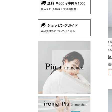
送料 ￥600 ※沖縄￥1000
税込￥11,000以上で送料無料!
ショッピングガイド
返品交換等についてはこちら
ev
ベ
e2
価