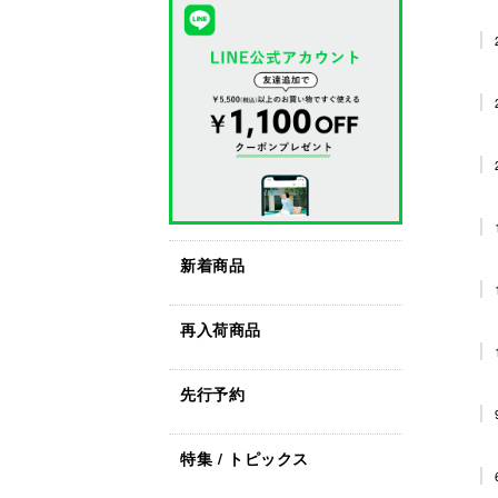
新着商品
再入荷商品
先行予約
特集 / トピックス