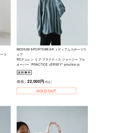
MEDIUM SPORTSWEAR ミディアムスポーツウ
ピース
ェア
RCデュレン リブ プラクティス ジャージー プル
オーバー “PRACTICE JERSEY” practice-js
22,000円
価格 :
(税込)
SOLD OUT