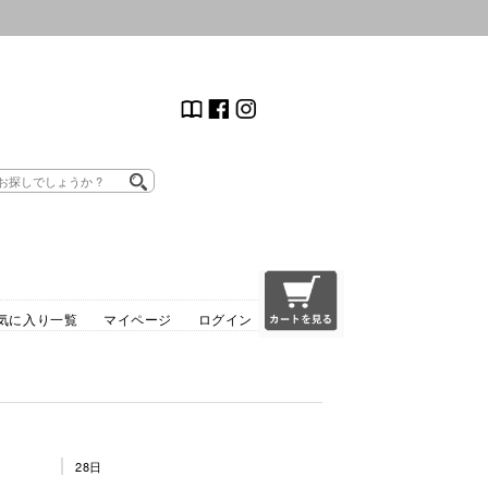
気に入り一覧
マイページ
ログイン
28日