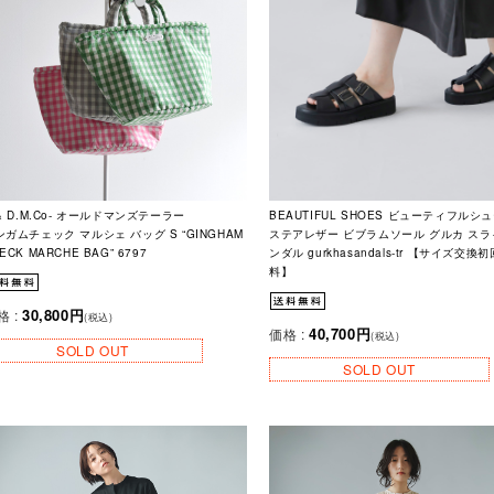
& D.M.Co- オールドマンズテーラー
BEAUTIFUL SHOES ビューティフルシ
ンガムチェック マルシェ バッグ S “GINGHAM
ステアレザー ビブラムソール グルカ スラ
ECK MARCHE BAG” 6797
ンダル gurkhasandals-tr 【サイズ交換
料】
30,800円
格 :
(税込)
40,700円
価格 :
(税込)
SOLD OUT
SOLD OUT