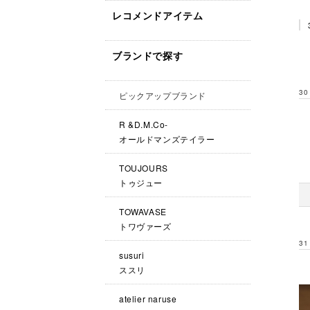
レコメンドアイテム
ブランドで探す
30
ピックアップブランド
R &D.M.Co-
オールドマンズテイラー
TOUJOURS
トゥジュー
TOWAVASE
トワヴァーズ
31
susuri
ススリ
atelier naruse