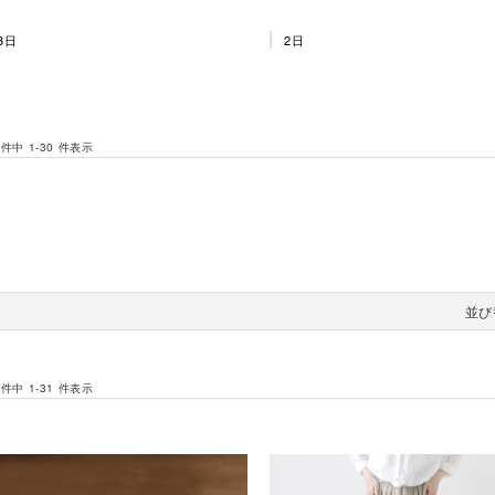
3日
2日
 件中 1-30 件表示
並び
 件中 1-31 件表示