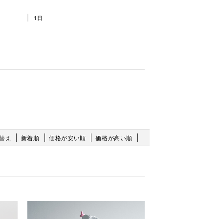
1日
替え
新着順
価格が安い順
価格が高い順