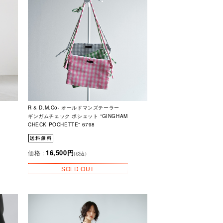
R & D.M.Co- オールドマンズテーラー
ギンガムチェック ポシェット “GINGHAM
CHECK POCHETTE” 6798
16,500円
価格 :
(税込)
SOLD OUT