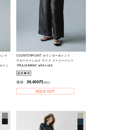
ンハンド
COUNTERPOINT カウンターポイント
マルベリーシルク ワイド イージーパンツ
ールイン
“PAAJAAMAA” wfl24-s29
39,600円
価格 :
(税込)
SOLD OUT