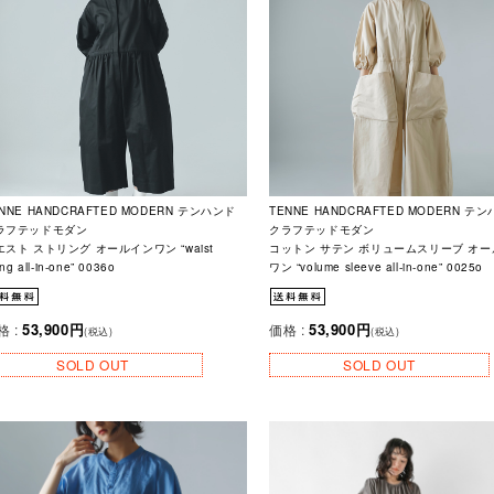
NNE HANDCRAFTED MODERN テンハンド
TENNE HANDCRAFTED MODERN テ
ラフテッドモダン
クラフテッドモダン
エスト ストリング オールインワン “waist
コットン サテン ボリュームスリーブ オ
ing all-in-one” 0036o
ワン “volume sleeve all-in-one” 0025o
53,900円
53,900円
格 :
価格 :
(税込)
(税込)
SOLD OUT
SOLD OUT