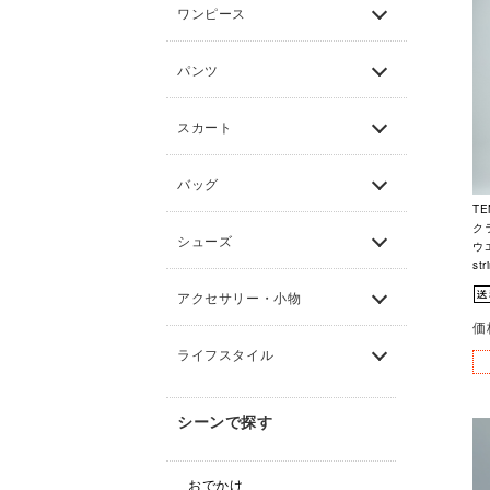
ワンピース
パンツ
スカート
バッグ
TE
ク
シューズ
ウ
str
アクセサリー・小物
価
ライフスタイル
シーンで探す
おでかけ