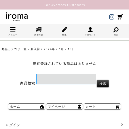
For Overseas Customers
メニュー
新着商品
特集
アカウント
検索
商品カテゴリ一覧
>
新入荷
>
2024年
>
6月
> 13日
現在登録されている商品はありません
商品検索
ホーム
マイページ
カート
ログイン