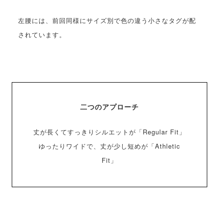
左腰には、前回同様にサイズ別で色の違う小さなタグが配
されています。
二つのアプローチ
丈が長くてすっきりシルエットが「Regular Fit」
ゆったりワイドで、丈が少し短めが「Athletic
Fit」