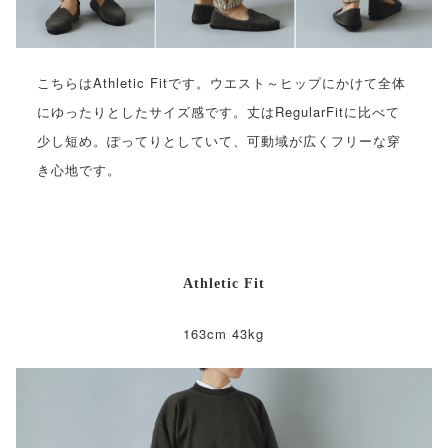
こちらはAthletic Fitです。ウエスト～ヒップにかけて全体
にゆったりとしたサイズ感です。丈はRegularFitに比べて
少し短め。ぽってりとしていて、可動域が広くフリーな穿
き心地です。
Athletic Fit
163cm 43kg