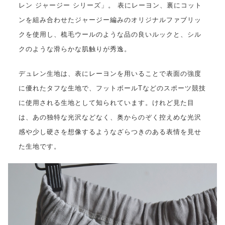
レン ジャージー シリーズ」。 表にレーヨン、裏にコット
ンを組み合わせたジャージー編みのオリジナルファブリッ
クを使用し、梳毛ウールのような品の良いルックと、シル
クのような滑らかな肌触りが秀逸。
デュレン生地は、表にレーヨンを用いることで表面の強度
に優れたタフな生地で、フットボールTなどのスポーツ競技
に使用される生地として知られています。けれど見た目
は、あの独特な光沢などなく、奥からのぞく控えめな光沢
感や少し硬さを想像するようなざらつきのある表情を見せ
た生地です。