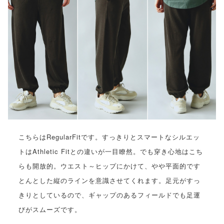
こちらはRegularFitです。すっきりとスマートなシルエッ
トはAthletic Fitとの違いが一目瞭然。でも穿き心地はこち
らも開放的。ウエスト～ヒップにかけて、やや平面的です
とんとした縦のラインを意識させてくれます。足元がすっ
きりとしているので、ギャップのあるフィールドでも足運
びがスムーズです。