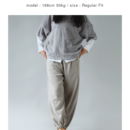
model：168cm 50kg / size：Regular Fit