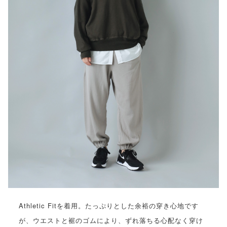
Athletic Fitを着用。たっぷりとした余裕の穿き心地です
が、ウエストと裾のゴムにより、ずれ落ちる心配なく穿け