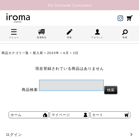
For Overseas Customers
メニュー
新着商品
特集
アカウント
検索
商品カテゴリ一覧
>
新入荷
>
2023年
>
6月
> 1日
現在登録されている商品はありません
商品検索
ホーム
マイページ
カート
ログイン