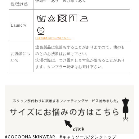
伸縮性：あり 透け感：あり
性/透け感
Laundry
>>新洗濯表示についてはこちら。
濃色製品は色落ちすることがありますので、他のも
お洗濯につ
のとのお洗濯はお避け下さい。
いて
洗濯の際は、つけ置きします色が落ちることがあり
ます。タンブラー乾燥はお避け下さい。
#COCOONA SKINWEAR
#キャミソール/タンクトップ