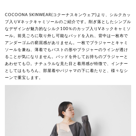
COCOONA SKINWEAR(コクーナスキンウェア)より、シルクカッ
プ入りVネックキャミソールのご紹介です。削ぎ落としたシンプル
なデザインが魅力的なシルク100％のカップ入りVネックキャミソ
ール。前見ごろに取り外し可能なパッドを入れ、背中は一枚布で
アンダーゴムの窮屈感がありません。一枚でブラジャーとキャミ
ソールを兼ね、薄着でもバストの形やブラジャーのラインが透け
ることが気になりません。パッドを外してお持ちのブラジャーと
あわせても◎。ナチュラルな見た目と着用感が特徴で、インナー
としてはもちろん、部屋着やパジャマの下に着たりと、様々なシ
ーンで重宝します。