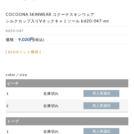
COCOONA SKINWEAR コクーナスキンウェア
シルクカップ入りVネックキャミソール bd20-047-mt
bd20-047
9,020円
価格 :
(税込)
[ 820ポイント獲得 ]
color／size
ピーチ
1
在庫切れ
2
在庫切れ
トープ
1
在庫切れ