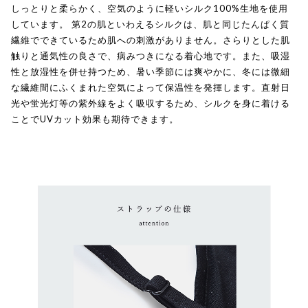
しっとりと柔らかく、空気のように軽いシルク100%生地を使用
しています。 第2の肌といわえるシルクは、肌と同じたんぱく質
繊維でできているため肌への刺激がありません。さらりとした肌
触りと通気性の良さで、病みつきになる着心地です。また、吸湿
性と放湿性を併せ持つため、暑い季節には爽やかに、冬には微細
な繊維間にふくまれた空気によって保温性を発揮します。直射日
光や蛍光灯等の紫外線をよく吸収するため、シルクを身に着ける
ことでUVカット効果も期待できます。