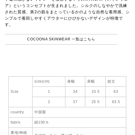
ア）というコンセプトが生まれました。シルクのしなやかで洗練
された質感、第2の肌をまとっているかのような自然な着用感、シ
ンプルで着回しやすくアウターにひびかないデザインが特徴で
す。
COCOONA SKINWEAR 一覧はこちら
size(cm)
身幅
肩幅
総丈
Size
1
34
23.5
63
2
37
25.5
63.5
country
中国製
fabric
絹100％
裏地/伸縮