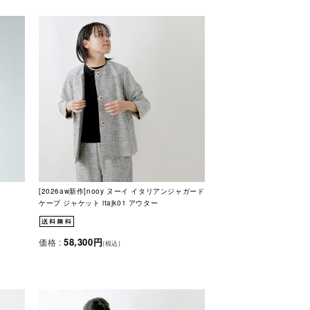
[2026aw新作]nooy ヌーイ イタリアンジャガード
ケープ ジャケット itajk01 アウター
58,300円
価格 :
(税込)