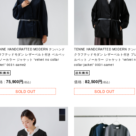
NNE HANDCRAFTED MODERN テンハンド
TENNE HANDCRAFTED MODERN テ
ラフテッドモダン レザーベルト付き ベルベッ
クラフテッドモダン レザーベルト付き プ
ノーカラー ジャケット “velvet no collar
ルベット ノーカラー ジャケット “velvet n
cket” 0031-same2
collar jacket” 0031-same1
75,900円
82,500円
格 :
価格 :
(税込)
(税込)
SOLD OUT
SOLD OUT