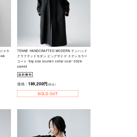
 ジャケ
TENNE HANDCRAFTED MODERN テンハンド
049
クラフテッドモダン ビッグサイズ ステンカラー
コート “big size soutien collar coat” 0026-
same2
189,200円
価格 :
(税込)
SOLD OUT