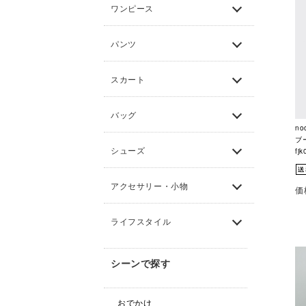
ワンピース
パンツ
スカート
バッグ
no
ブ
シューズ
fj
アクセサリー・小物
価
ライフスタイル
シーンで探す
おでかけ