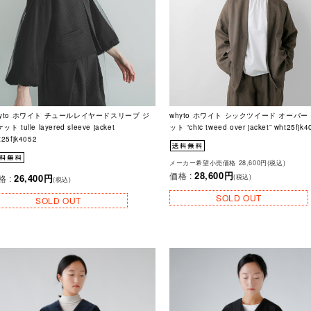
hyto ホワイト チュールレイヤードスリーブ ジ
whyto ホワイト シックツイード オーバー
ット tulle layered sleeve jacket
ット “chic tweed over jacket” wht25fjk4
t25fjk4052
メーカー希望小売価格 28,600円(税込)
28,600円
価格 :
26,400円
格 :
(税込)
(税込)
SOLD OUT
SOLD OUT