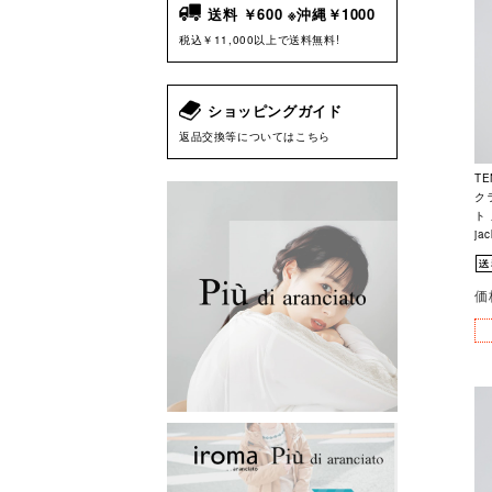
送料 ￥600 ※沖縄￥1000
税込￥11,000以上で送料無料!
ショッピングガイド
返品交換等についてはこちら
TE
ク
ト 
ja
価