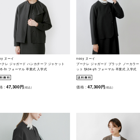
oy ヌーイ
nooy ヌーイ
ークレ ジャガード ハンカチーフ ジャケット
ブークレ ジャガード ブラック ノーカラー
k05-fn フォーマル 卒業式 入学式
ット fjk04-yh フォーマル 卒業式 入学式
47,300円
47,300円
格 :
価格 :
(税込)
(税込)