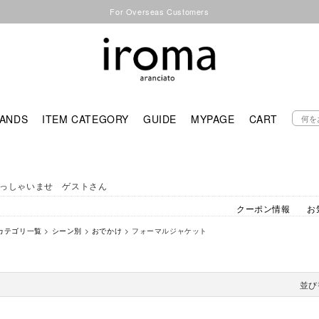
For Overseas Customers
ANDS
ITEM CATEGORY
GUIDE
MYPAGE
CART
っしゃいませ ゲストさん
クーポン情報
お
カテゴリ一覧
>
シーン別
>
おでかけ
> フォーマルジャケット
並び