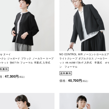
oy ヌーイ
NO CONTROL AIR ノーコントロールエ
ークレ ジャガード ブラック ノーカラー ケープ
ライトクレープ ダブルクロス ノーカラー
ケット fjk07-fn フォーマル 卒業式 入学式
ット nk-nc9817jk-rf 入学式 卒業式 
ン フォーマル
47,300円
格 :
(税込)
40,700円
価格 :
(税込)