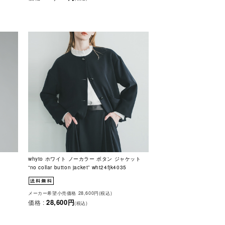
whyto ホワイト ノーカラー ボタン ジャケット
“no collar button jacket” wht24fjk4035
メーカー希望小売価格 28,600円(税込)
28,600円
価格 :
(税込)