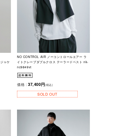
NO CONTROL AIR ノーコントロールエアー ラ
 ジャケ
イトクレープダブルクロス テーラードベスト nk-
nc9849vt
37,400円
価格 :
(税込)
SOLD OUT