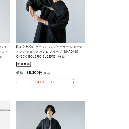
ンハンド
R & D.M.Co- オールドマンズテーラー シェーデ
レス ベ
ィング チェック ボレロ スリーブ “SHADING
o
CHECK BOLERO SLEEVE” 7533
36,300円
価格 :
(税込)
SOLD OUT