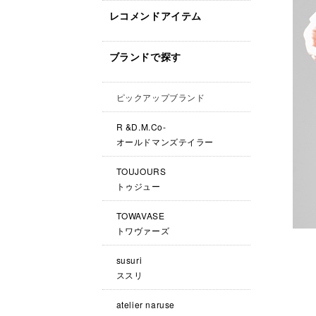
レコメンドアイテム
ブランドで探す
ピックアップブランド
R &D.M.Co-
オールドマンズテイラー
TOUJOURS
トゥジュー
TOWAVASE
トワヴァーズ
susuri
ススリ
atelier naruse