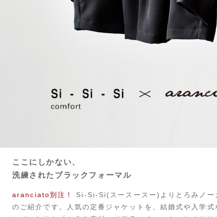
ここにしかない、
洗練されたブラックフォーマル
aranciato別注！
Si-Si-Si(スースースー)よりとろみ
のご紹介です。人気の定番ジャケットを、結婚式や入学式