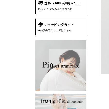
送料 ￥600 ※沖縄￥1000
税込￥11,000以上で送料無料!
ショッピングガイド
返品交換等についてはこちら