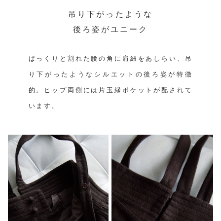
吊り下がったような
後ろ姿がユニーク
ぱっくりと割れた腰の角に肩紐をあしらい、吊
り下がったようなシルエットの後ろ姿が特徴
的。ヒップ両側には片玉縁ポケットが配されて
います。