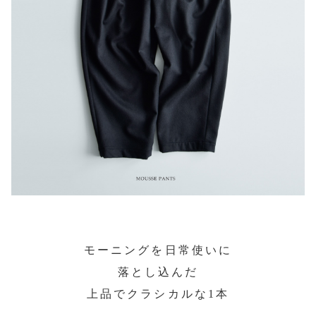
モーニングを日常使いに
落とし込んだ
上品でクラシカルな1本