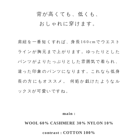
背が高くても、低くも、
おしゃれに穿けます。
肩紐を一番短くすれば、身長160cmでウエスト
ラインが胸元まで上がります。ゆったりとした
パンツがよりたっぷりとした雰囲気で着られ、
違った印象のパンツになります。これなら低身
長の方にもオススメ。 何処か戯けたようなル
ックスが可愛いですね。
main :
WOOL 60% CASHMERE 30% NYLON 10%
contrast : COTTON 100%