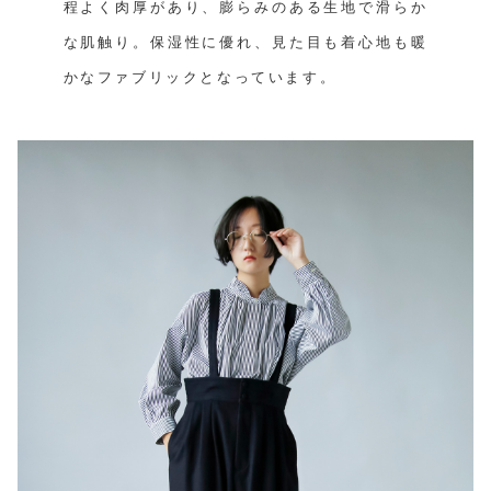
程よく肉厚があり、膨らみのある生地で滑らか
な肌触り。保湿性に優れ、見た目も着心地も暖
かなファブリックとなっています。