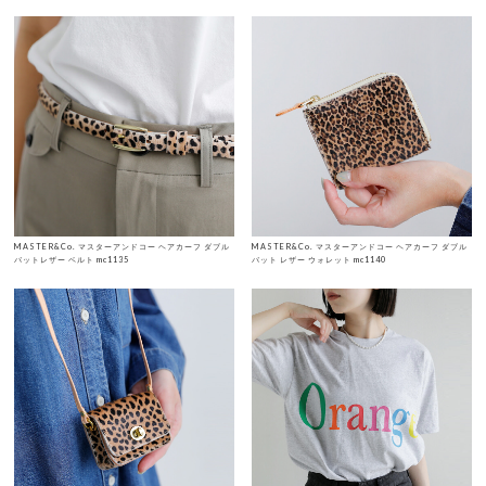
MASTER&Co. マスターアンドコー ヘアカーフ ダブル
MASTER&Co. マスターアンドコー ヘアカーフ ダブル
バットレザー ベルト mc1135
バット レザー ウォレット mc1140