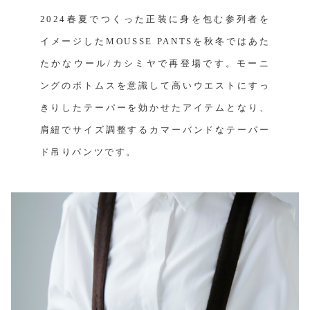
2024春夏でつくった正装に身を包む参列者を
イメージしたMOUSSE PANTSを秋冬ではあた
たかなウール/カシミヤで再登場です。モーニ
ングのボトムスを意識して高いウエストにすっ
きりしたテーパーを効かせたアイテムとなり、
肩紐でサイズ調整するカマーバンドなテーパー
ド吊りパンツです。