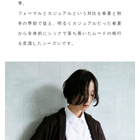
季。
フォーマルとカジュアルという対比を春夏と秋
冬の季節で捉え、明るくカジュアルだった春夏
から全体的にシックで落ち着いたムードの移行
を意識したシーズンです。