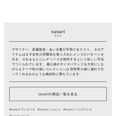
susuri
ススリ
デザイナー、斎藤龍也・あい夫妻が手掛けるススリ。 そのア
イテムはまず女性の雰囲気を取り入れたメンズのパターンを
引き、それをもとにレディースを制作するという珍しい手法
でつくられています。 着心地やサイズバランスを大切にしな
がらもテーマ性の強いコレクションは 別世界の旅に連れて行
ってくれるかのような物語性に満ちています。
susuriの商品一覧を見る
#susuri ワンピース
#susuri ヘムレン
#susuri ヘンズドレス
#susuri パンツ