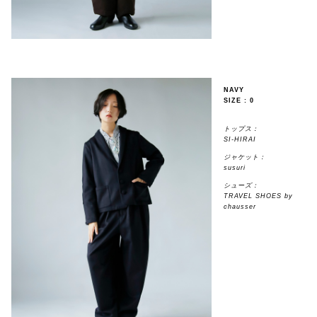
NAVY
SIZE : 0
トップス：
SI-HIRAI
ジャケット：
susuri
シューズ：
TRAVEL SHOES by
chausser