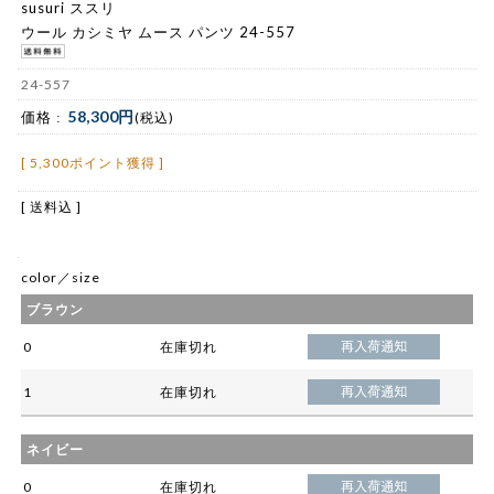
susuri ススリ
ウール カシミヤ ムース パンツ 24-557
24-557
58,300円
価格 :
(税込)
[ 5,300ポイント獲得 ]
[ 送料込 ]
color／size
ブラウン
0
在庫切れ
1
在庫切れ
ネイビー
0
在庫切れ