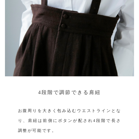
4段階で調節できる肩紐
お腹周りを大きく包み込むウエストラインとな
り、肩紐は前側にボタンが配され4段階で長さ
調整が可能です。