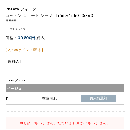
Pheeta フィータ
コットン ショート シャツ “Trinity” ph010c-60
ph010c-60
30,800円
価格 :
(税込)
[ 2,800ポイント獲得 ]
[ 送料込 ]
color／size
ベージュ
F
在庫切れ
申し訳ございません。ただいま在庫がございません。