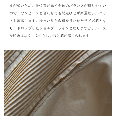
丈が短いため、腰位置が高く全体のバランスが取りやすい
ので、ワンピースと合わせても間延びせず綺麗なシルエッ
トを演出します。ゆったりと余裕を持たせたサイズ感とな
り、ドロップしたショルダーラインとなりますが、ルーズ
な印象はなく、女性らしい抜け感が感じられます。