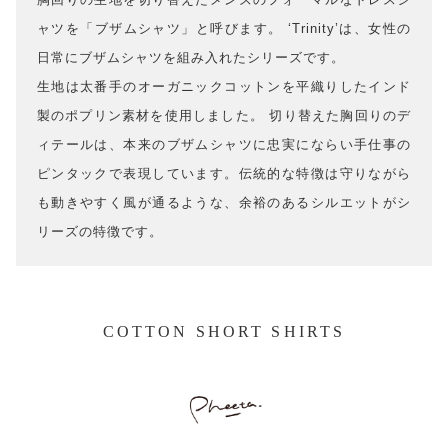
ャツを「ブザムシャツ」と呼びます。 ‘Trinity’は、女性の
日常にブザムシャツを組み入れたシリーズです。
生地は太番手のオーガニックコットンを平織りしたインド
製のポプリン素材を使用しました。 切り替えた胸回りのデ
ィテールは、本来のブザムシャツに忠実にならい手仕事の
ピンタックで表現しています。伝統的な特徴は守りながら
も動きやすく風が通るような、余裕のあるシルエットがシ
リーズの特徴です。
COTTON SHORT SHIRTS