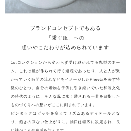
ブランドコンセプトでもある
「繋ぐ服」への
想いやこだわりが込められています
1stコレクションから変わらず受け継がれてる丸型のネー
ム。これは服が作られて行く過程であったり、人と人が繋
がっていく時間の流れなどをイメージしたPheetaを表す特
徴のひとつ。自分の着物を子供に引き継いでいた和装文化
の時代のように、そんな風に永く愛される一着を目指した
ものづくりへの想いがここに刻まれています。
ピンタックはピッチを変えてリズムあるディテールとな
り、飽きの来ない仕上がりに。袖口は幅広に設定され、長
い袖がより存在感を与えます。