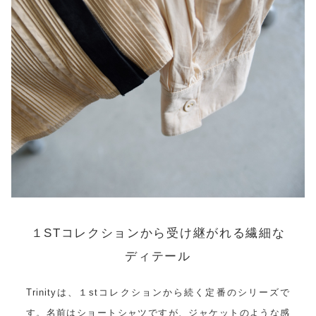
１STコレクションから受け継がれる繊細な
ディテール
Trinityは、１stコレクションから続く定番のシリーズで
す。名前はショートシャツですが、ジャケットのような感