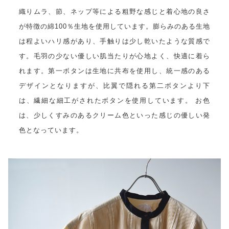
織りムラ、節、ネップ等による粗野な感じと着心地の良さ
が特徴の綿100％生地を使用しています。膨らみのある生地
は程よいハリ感があり、手触りは少し乾いたような質感で
す。毛羽の少ない優しい肌当たりが心地よく、快適に着ら
れます。第一ボタンは生地に共布を使用し、統一感のある
デザインとなりますが、比翼で隠れる第二ボタンより下
は、繊細な細工がされたボタンを使用しています。 お色
は、少しくすみのあるクリーム色といった感じの優しい発
色となっています。