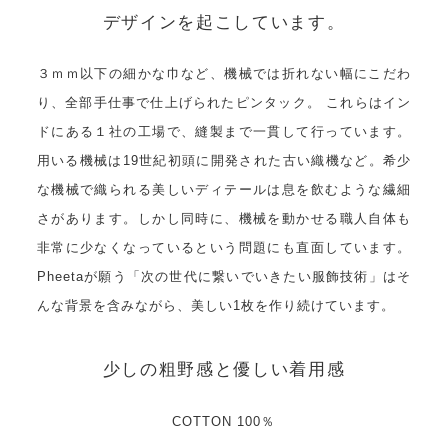
デザインを起こしています。
３ｍｍ以下の細かな巾など、機械では折れない幅にこだわ
り、全部手仕事で仕上げられたピンタック。 これらはイン
ドにある１社の工場で、縫製まで一貫して行っています。
用いる機械は19世紀初頭に開発された古い織機など。希少
な機械で織られる美しいディテールは息を飲むような繊細
さがあります。しかし同時に、機械を動かせる職人自体も
非常に少なくなっているという問題にも直面しています。
Pheetaが願う「次の世代に繋いでいきたい服飾技術」はそ
んな背景を含みながら、美しい1枚を作り続けています。
少しの粗野感と優しい着用感
COTTON 100％