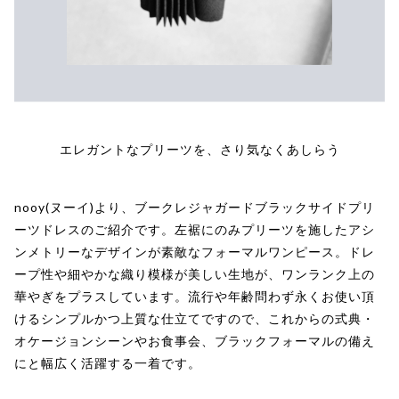
エレガントなプリーツを、さり気なくあしらう
nooy(ヌーイ)より、ブークレジャガードブラックサイドプリ
ーツドレスのご紹介です。左裾にのみプリーツを施したアシ
ンメトリーなデザインが素敵なフォーマルワンピース。ドレ
ープ性や細やかな織り模様が美しい生地が、ワンランク上の
華やぎをプラスしています。流行や年齢問わず永くお使い頂
けるシンプルかつ上質な仕立てですので、これからの式典・
オケージョンシーンやお食事会、ブラックフォーマルの備え
にと幅広く活躍する一着です。