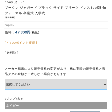
nooy ヌーイ
ブークレ ジャガード ブラック サイド プリーツ ドレス fop08-fn
フォーマル 卒業式 入学式
fop08
47,300円
価格 :
(税込)
[ 4,300ポイント獲得 ]
[ 送料込 ]
メーカー指示により販売価格の変更があり、稀に実際の販売価格と製
品タグの金額が一致しない場合があります
color／size
ネイビー