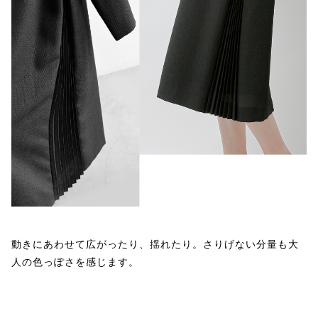
動きにあわせて広がったり、揺れたり。さりげない分量も大
人の色っぽさを感じます。