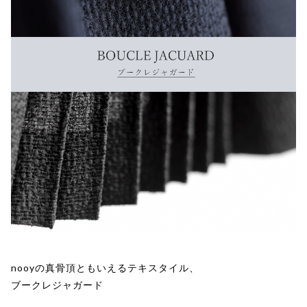
nooyの真骨頂ともいえるテキスタイル、
ブークレジャガード