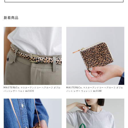
新着商品
MASTER&Co. マスターアンドコー ヘアカーフ ダブル
MASTER&Co. マスターアンドコー ヘアカーフ ダブル
バットレザー ベルト mc1135
バット レザー ウォレット mc1140