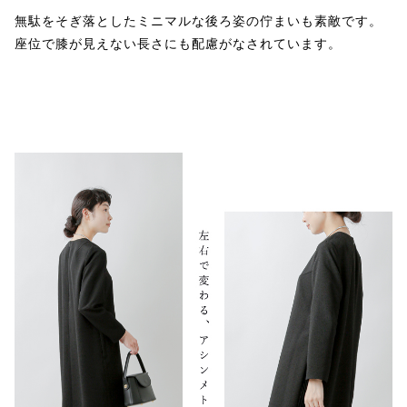
無駄をそぎ落としたミニマルな後ろ姿の佇まいも素敵です。
座位で膝が見えない長さにも配慮がなされています。