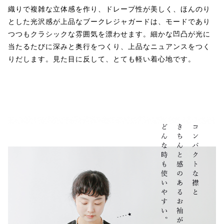
織りで複雑な立体感を作り、ドレープ性が美しく、ほんのり
とした光沢感が上品なブークレジャガードは、モードであり
つつもクラシックな雰囲気を漂わせます。細かな凹凸が光に
当たるたびに深みと奥行をつくり、上品なニュアンスをつく
りだします。見た目に反して、とても軽い着心地です。