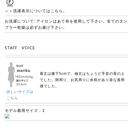
＞＞洗濯表示についてはこちら。
お洗濯について: アイロンはあて布を使用して下さい。全てのタン
ブラー乾燥は必ずお避け下さい。
STAFF VOICE
着丈は膝下5cmで、袖丈はちょうど手首の骨の上
でした。胴周り、お尻周りに余裕があり楽な着用
感でした。
詳しいサイズは
こちら
モデル着用サイズ：1