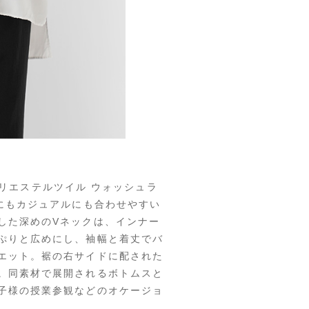
撚ポリエステルツイル ウォッシュラ
にもカジュアルにも合わせやすい
した深めのVネックは、インナー
ぷりと広めにし、袖幅と着丈でバ
エット。裾の右サイドに配された
。同素材で展開されるボトムスと
子様の授業参観などのオケージョ