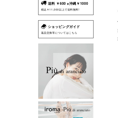
送料 ￥600 ※沖縄￥1000
税込￥11,000以上で送料無料!
ショッピングガイド
返品交換等についてはこちら