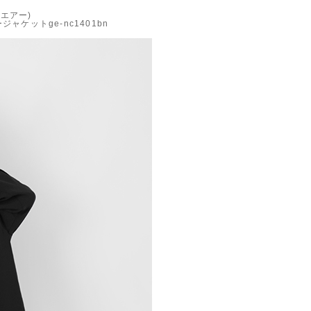
ルエアー)
ケットge-nc1401bn