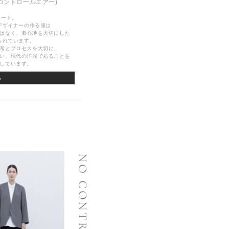
コントロールエアー)
タート。
デザイナーの作る服は
はなく、着心地を大切にした
られています。
考とプロセスを大切に、
い、現代の洋服であることを
しています。
ら