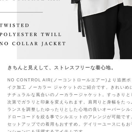
きちんと見えして、ストレスフリーな着心地。
NO CONTROL AIR(ノーコントロールエアー)より追
イク加工 ノーカラー ジャケットのご紹介です。きれいめ
ナチュラルな風合いのノーカラージャケット。すっきりと
次第でガラリと印象を変えられます。肩周りと身幅をたっ
ランスを調整したゆったりとした心地の良いオーバーシル
ドローコードを絞る事でシルエットのアレンジが可能です
セットアップでの着用もおすすめ。デイリーユースにもお
ンシーンにも活躍するアイテムです。