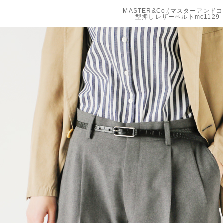
MASTER&Co.(マスターアンドコ
型押しレザーベルトmc1129