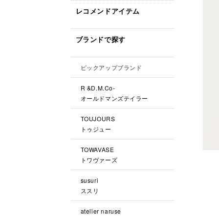
レコメンドアイテム
ブランドで探す
ピックアップブランド
R &D.M.Co-
オールドマンズテイラー
TOUJOURS
トゥジュー
TOWAVASE
トワヴァーズ
susuri
ススリ
atelier naruse