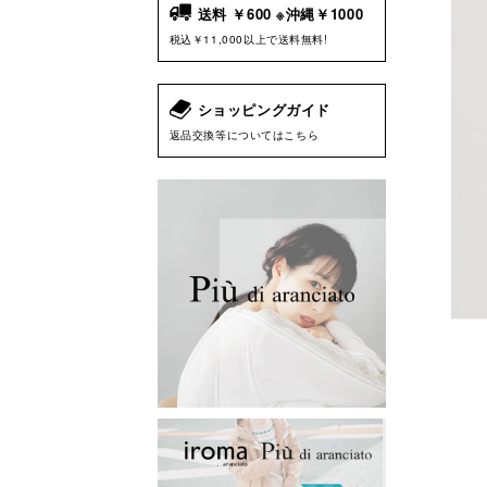
送料 ￥600 ※沖縄￥1000
税込￥11,000以上で送料無料!
ショッピングガイド
返品交換等についてはこちら