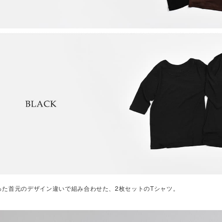
った首元のデザイン違いで組み合わせた、2枚セットのTシャツ。