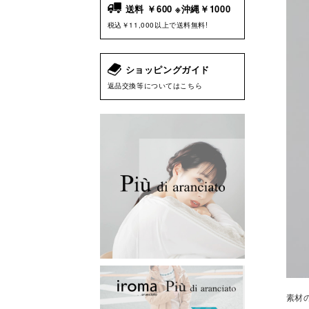
送料 ￥600 ※沖縄￥1000
税込￥11,000以上で送料無料!
ショッピングガイド
返品交換等についてはこちら
素材