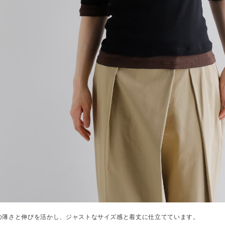
の薄さと伸びを活かし、ジャストなサイズ感と着丈に仕立てています。