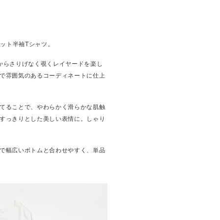
セット半袖Tシャツ。
からさりげなく覗くレイヤードを楽し
で雰囲気のあるコーディネートに仕上
てることで、やわらかく滑らかな肌触
すっきりとした美しい表情に。しゃり
で幅広いボトムと合わせやすく、単品