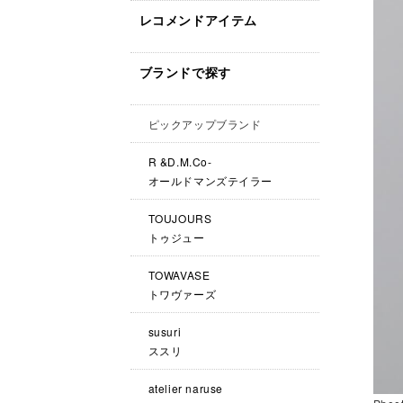
レコメンドアイテム
ブランドで探す
ピックアップブランド
R &D.M.Co-
オールドマンズテイラー
TOUJOURS
トゥジュー
TOWAVASE
トワヴァーズ
susuri
ススリ
atelier naruse