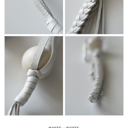
WHITE × WHITE