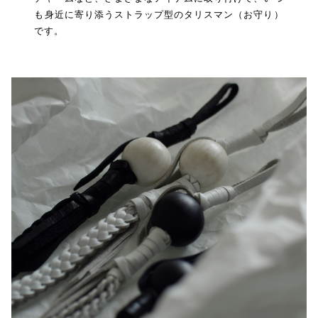
も身近に寄り添うストラップ型のタリスマン（お守り）
です。