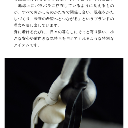
「地球上にバラバラに存在しているように見えるもの
が、すべて何かしらのかたちで関係し合い、現在をかた
ちづくり、未来の希望へとつながる」というブランドの
理念を映し出しています。
身に着けるたびに、日々の暮らしにそっと寄り添い、小
さな安心や前向きな気持ちを与えてくれるような特別な
アイテムです。