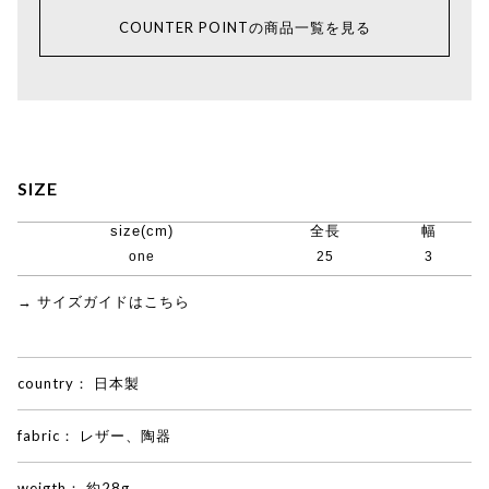
COUNTER POINTの商品一覧を見る
SIZE
size(cm)
全長
幅
one
25
3
→ サイズガイドはこちら
country：
日本製
fabric：
レザー、陶器
weigth：
約28g