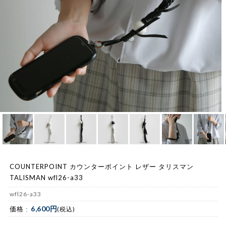
COUNTERPOINT カウンターポイント レザー タリスマン
TALISMAN wfl26-a33
wfl26-a33
6,600円
価格 :
(税込)