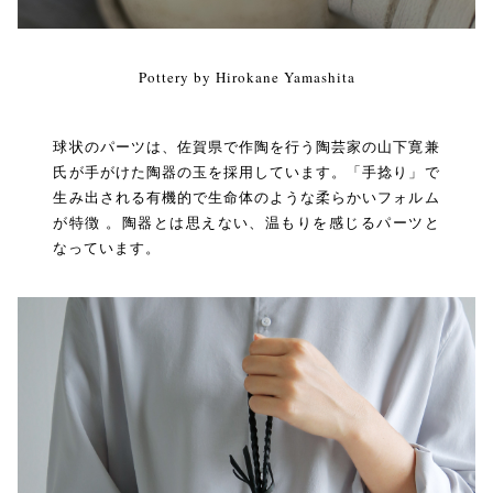
Pottery by Hirokane Yamashita
球状のパーツは、佐賀県で作陶を行う陶芸家の山下寛兼
氏が手がけた陶器の玉を採用しています。「手捻り」で
生み出される有機的で生命体のような柔らかいフォルム
が特徴 。陶器とは思えない、温もりを感じるパーツと
なっています。