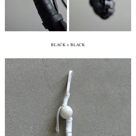
BLACK × BLACK