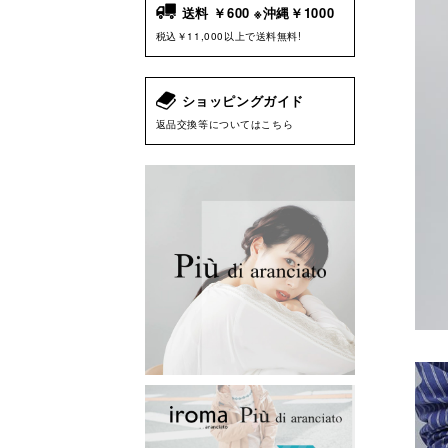
送料 ￥600 ※沖縄￥1000
税込￥11,000以上で送料無料!
ショッピングガイド
返品交換等についてはこちら