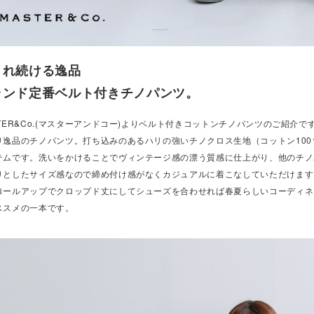
され続ける逸品
ランド定番ベルト付きチノパンツ。
TER&Co.(マスターアンドコー)よりベルト付きコットンチノパンツのご紹介です
り逸品のチノパンツ。打ち込みのあるハリの強いチノクロス生地（コットン10
テムです。洗いをかけることでヴィンテージ感の漂う質感に仕上がり、他のチノ
りとしたサイズ感なので締め付け感がなくカジュアルに着こなしていただけます
ロールアップでクロップド丈にしてシューズを合わせれば春夏らしいコーディネ
ススメの一本です。