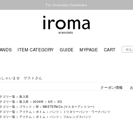
For Overseas Customers
ANDS
ITEM CATEGORY
GUIDE
MYPAGE
CART
っしゃいませ ゲストさん
クーポン情報
テゴリ一覧
>
新入荷
テゴリ一覧
>
新入荷
>
2026年
>
6月
>
3日
テゴリ一覧
>
ブランド
>
M
>
MASTER&Co.(マスターアンドコー)
テゴリ一覧
>
アイテム
>
ボトム
>
パンツ
>
ミリタリーパンツ・ワークパンツ
テゴリ一覧
>
アイテム
>
ボトム
>
パンツ
>
フルレングスパンツ