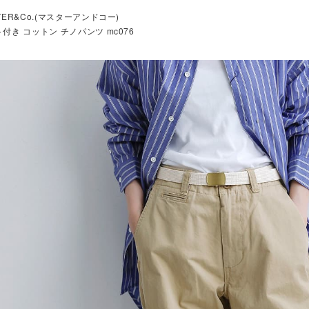
TER&Co.(マスターアンドコー)
付き コットン チノパンツ mc076