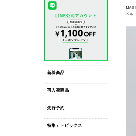
MAS
ベルト
新着商品
再入荷商品
先行予約
特集 / トピックス