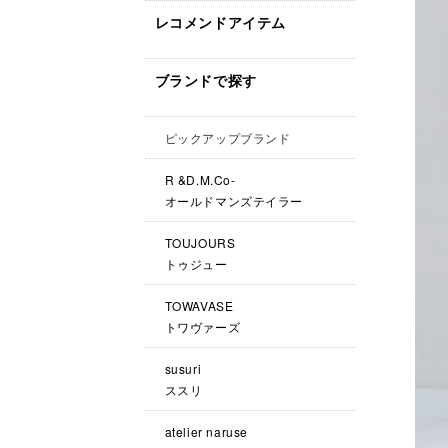
レコメンドアイテム
ブランドで探す
ピックアップブランド
R &D.M.Co-
オールドマンズテイラー
TOUJOURS
トゥジュー
TOWAVASE
トワヴァーズ
susuri
ススリ
atelier naruse