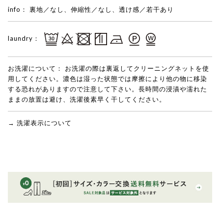
info：
裏地／なし、伸縮性／なし、透け感／若干あり
laundry：
お洗濯について：
お洗濯の際は裏返してクリーニングネットを使
用してください。濃色は湿った状態では摩擦により他の物に移染
する恐れがありますので注意して下さい。長時間の浸漬や濡れた
ままの放置は避け、洗濯後素早く干してください。
→ 洗濯表示について