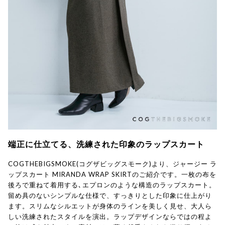
端正に仕立てる、洗練された印象のラップスカート
COGTHEBIGSMOKE(コグザビッグスモーク)より、ジャージー ラ
ップスカート MIRANDA WRAP SKIRTのご紹介です。一枚の布を
後ろで重ねて着用する､エプロンのような構造のラップスカート。
留め具のないシンプルな仕様で、すっきりとした印象に仕上がり
ます。スリムなシルエットが身体のラインを美しく見せ、大人ら
しい洗練されたスタイルを演出。ラップデザインならではの程よ