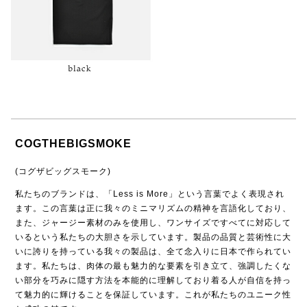
COGTHEBIGSMOKE
(コグザビッグスモーク)
私たちのブランドは、「Less is More」という言葉でよく表現され
ます。この言葉は正に我々のミニマリズムの精神を言語化しており、
また、ジャージー素材のみを使用し、ワンサイズですべてに対応して
いるという私たちの大胆さを示しています。製品の品質と芸術性に大
いに誇りを持っている我々の製品は、全て念入りに日本で作られてい
ます。私たちは、肉体の最も魅力的な要素を引き立て、強調したくな
い部分を巧みに隠す方法を本能的に理解しており着る人が自信を持っ
て魅力的に輝けることを保証しています。これが私たちのユニーク性