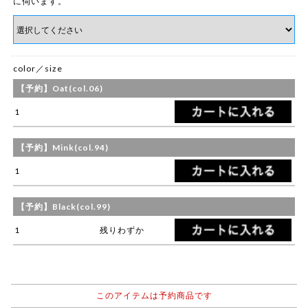
に伺います。
color／size
【予約】Oat(col.06)
1
【予約】Mink(col.94)
1
【予約】Black(col.99)
1
残りわずか
このアイテムは予約商品です