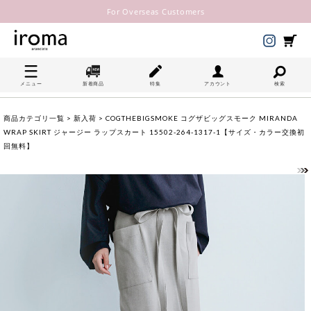
For Overseas Customers
メニュー
新着商品
特集
アカウント
検索
商品カテゴリ一覧
>
新入荷
> COGTHEBIGSMOKE コグザビッグスモーク MIRANDA
WRAP SKIRT ジャージー ラップスカート 15502-264-1317-1【サイズ・カラー交換初
回無料】