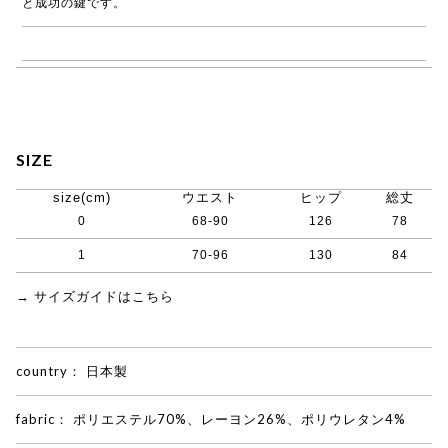
と成功の鍵です。
→ COGTHEBIGSMOKE商品一覧
SIZE
size(cm)
ウエスト
ヒップ
総丈
0
68-90
126
78
1
70-96
130
84
→ サイズガイドはこちら
country：
日本製
fabric：
ポリエステル70%、レーヨン26%、ポリウレタン4%