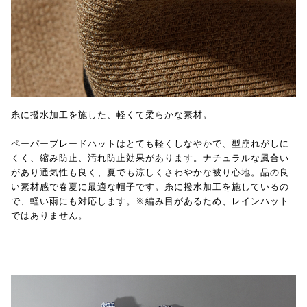
糸に撥水加工を施した、軽くて柔らかな素材。
ペーパーブレードハットはとても軽くしなやかで、型崩れがしに
くく、縮み防止、汚れ防止効果があります。ナチュラルな風合い
があり通気性も良く、夏でも涼しくさわやかな被り心地。品の良
い素材感で春夏に最適な帽子です。糸に撥水加工を施しているの
で、軽い雨にも対応します。※編み目があるため、レインハット
ではありません。