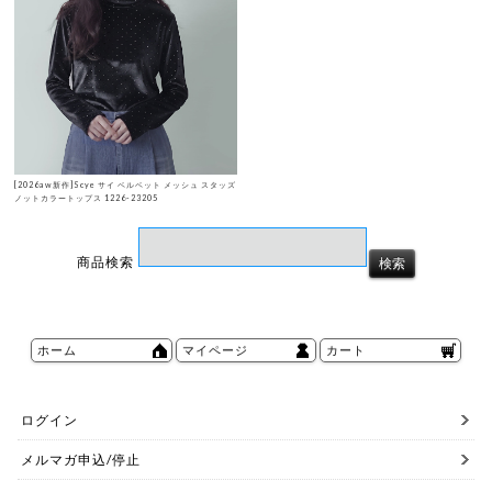
[2026aw新作]Scye サイ ベルベット メッシュ スタッズ
ノットカラートップス 1226-23205
商品検索
ホーム
マイページ
カート
ログイン
メルマガ申込/停止