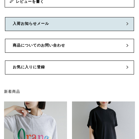
レビューを書く
入荷お知らせメール
商品についてのお問い合わせ
お気に入りに登録
新着商品