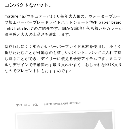
コンパクトなハット。
mature ha.(マチュアーハ)より毎年大人気の、ウォータープルー
フ加工ペーパーブレードライトハットショート“WP paper braid
light hat short”のご紹介です。細かな編地と落ち着いたカラーが
清涼感と大人の上品さを演出します。
型崩れしにくく柔らかいペーパーブレイド素材を使用し、小さく
折りたたむことが可能なのも嬉しいポイント。バッグに入れて持
ち運ぶことができ、デイリーに使える優秀アイテムです。ミニマ
ルなデザインで年齢問わず取り入れやすく、おしゃれなBOX入り
なのでプレゼントにもおすすめです♪