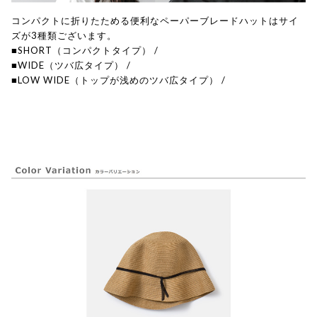
コンパクトに折りたためる便利なペーパーブレードハットはサイ
ズが3種類ございます。
■SHORT（コンパクトタイプ）
/
■WIDE（ツバ広タイプ）
/
■LOW WIDE（トップが浅めのツバ広タイプ）
/