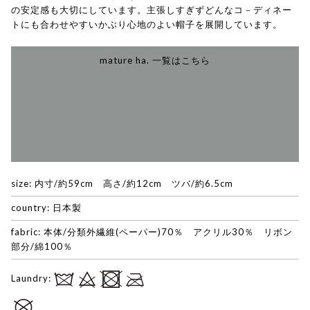
の安定感も大切にしています。主張しすぎずどんなコ－ディネー
トにも合わせやすいかぶり心地のよい帽子を展開しています。
mature ha. 一覧はこちら
size: 内寸/約59cm 高さ/約12cm ツバ/約6.5cm
country: 日本製
fabric: 本体/分類外繊維(ペーパー)70％ アクリル30％ リボン
部分/綿100％
Laundry: