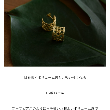
目を惹くボリューム感と、軽い付け心地
L -幅14mm-
フープピアスのように円を描いた程よいボリューム感で