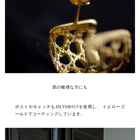
肌の敏感な方にも
ポストやキャッチもSILVER925を使用し、 イエローゴ
ールドでコーティングしています。