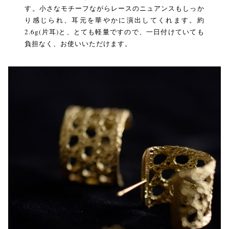
す。小さなモチーフながらレースのニュアンスもしっか
り感じられ、耳元を華やかに演出してくれます。約
2.6g(片耳)と、とても軽量ですので、一日付けていても
負担なく、お使いいただけます。