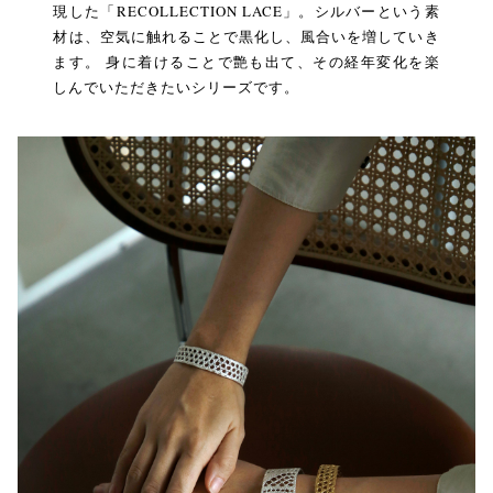
現した「RECOLLECTION LACE」。シルバーという素
材は、空気に触れることで黒化し、風合いを増していき
ます。 身に着けることで艶も出て、その経年変化を楽
しんでいただきたいシリーズです。