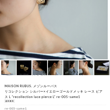
MAISON RUBUS. メゾンルーバス
リコレクション シルバー×イエローゴールドメッキ レース ピア
ス L “recollection lace pierce L” re-005-same1
re-005-same1