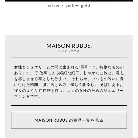
MAISON RUBUS.
メゾンルーバス
女性とジュエリーとの間に生まれる“調和” は、特別なものが
あります。 手仕事による繊細な細工、甘やかな曲線と、意志
を感じさせる凛とした佇まい。 それらが、いつもの装いに身
に付けた瞬間、肌に溶け込み、優しく馴染む。 そばにあるお
守りのような存在感を持つ、大人の女性のためのジュエリー
ブランドです。
MAISON RUBUS.の商品一覧を見る