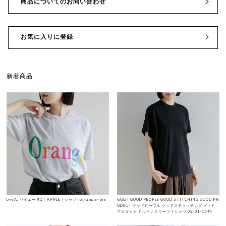
商品についてのお問い合わせ
お気に入りに登録
新着商品
byeA. バイエー NOT APPLE Tシャツ not-apple-tee
GGG | GOOD PEOPLE GOOD STITCHING GOOD PR
ODUCT グッドピープル グッドスティッチング グッド
プロダクト ドルマンスリーブ Tシャツ 02-01-1494