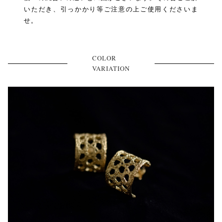
いただき、引っかかり等ご注意の上ご使用くださいま
せ。
COLOR
VARIATION