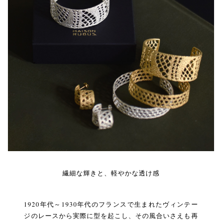
繊細な輝きと、軽やかな透け感
1920年代～1930年代のフランスで生まれたヴィンテー
ジのレースから実際に型を起こし、その風合いさえも再