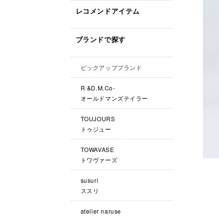
レコメンドアイテム
ブランドで探す
ピックアップブランド
R &D.M.Co-
オールドマンズテイラー
TOUJOURS
トゥジュー
TOWAVASE
トワヴァーズ
susuri
ススリ
atelier naruse