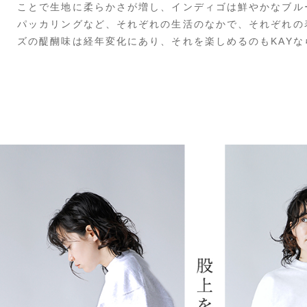
ことで生地に柔らかさが増し、インディゴは鮮やかなブル
パッカリングなど、それぞれの生活のなかで、それぞれの
ズの醍醐味は経年変化にあり、それを楽しめるのもKAY