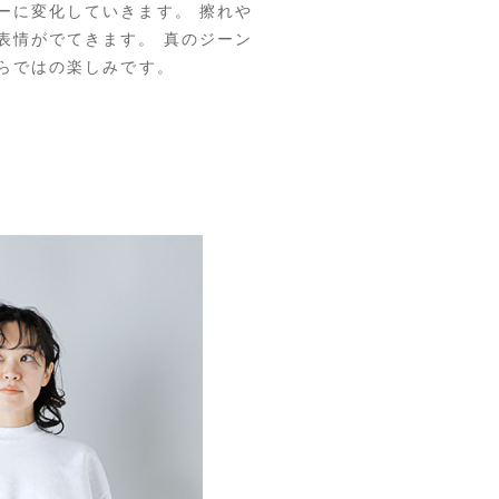
ーに変化していきます。 擦れや
表情がでてきます。 真のジーン
ならではの楽しみです。