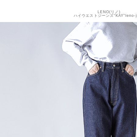
LENO(リノ)
ハイウエストジーンズ“KAY”leno-j