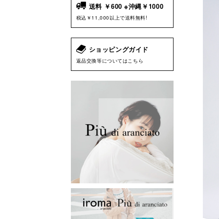
送料 ￥600 ※沖縄￥1000
税込￥11,000以上で送料無料!
ショッピングガイド
返品交換等についてはこちら