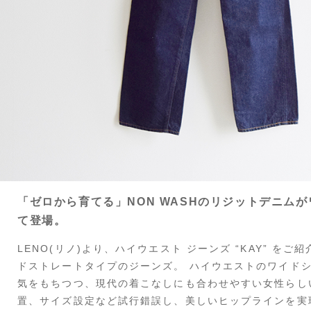
「ゼロから育てる」NON WASHのリジットデニム
て登場。
LENO(リノ)より、ハイウエスト ジーンズ “KAY” を
ドストレートタイプのジーンズ。 ハイウエストのワイド
気をもちつつ、現代の着こなしにも合わせやすい女性らし
置、サイズ設定など試行錯誤し、美しいヒップラインを実