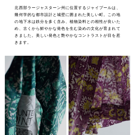
北西部ラージャスターン州に位置するジャイプールは、
幾何学的な都市設計と城壁に囲まれた美しい町。この地
の地下水は鉄分を多く含み、植物染料との相性が良いた
め、古くから鮮やかな発色を生む染めの文化が育まれて
きました。美しい発色と艶やかなコントラストが目を惹
きます。