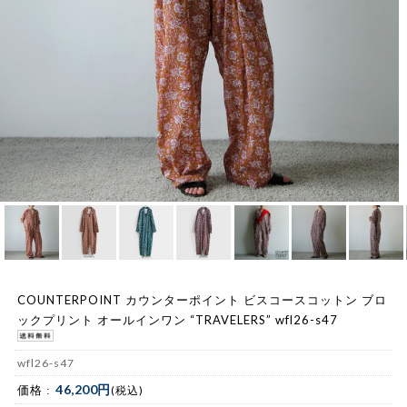
COUNTERPOINT カウンターポイント ビスコースコットン ブロ
ックプリント オールインワン “TRAVELERS” wfl26-s47
wfl26-s47
46,200円
価格 :
(税込)