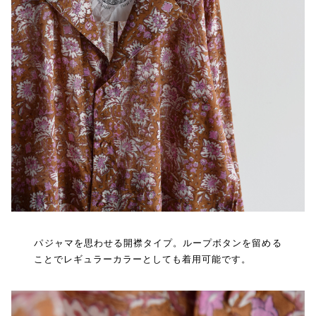
パジャマを思わせる開襟タイプ。ループボタンを留める
ことでレギュラーカラーとしても着用可能です。