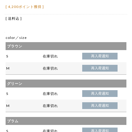
[ 4,200ポイント獲得 ]
[ 送料込 ]
color／size
ブラウン
S
在庫切れ
M
在庫切れ
グリーン
S
在庫切れ
M
在庫切れ
プラム
S
在庫切れ