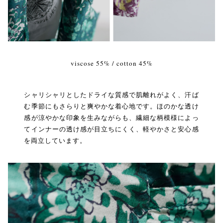
viscose 55% / cotton 45%
シャリシャリとしたドライな質感で肌離れがよく、汗ば
む季節にもさらりと爽やかな着心地です。ほのかな透け
感が涼やかな印象を生みながらも、繊細な柄模様によっ
てインナーの透け感が目立ちにくく、軽やかさと安心感
を両立しています。