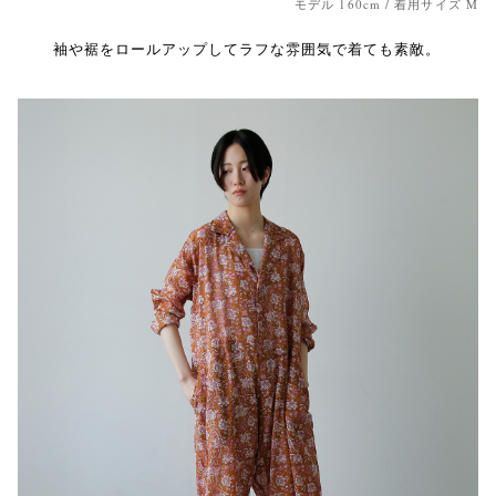
モデル 160cm / 着用サイズ M
袖や裾をロールアップしてラフな雰囲気で着ても素敵。