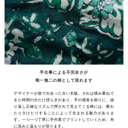
手仕事による不完全さが
唯一無二の柄として現れます
デザイナーが旅で出会った古い木版。それは積み重ねて
きた時間の分だけ揺らぎがあり、手の感覚を頼りに、繰
り返し正確なリズムで押されて見えてくる柄には、擦れ
たり欠けたりすることによって生まれる魅力がありま
す。一つ一つ丁寧に手作業でプリントしていくため、布
に深みと温もりが宿ります。