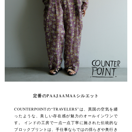
定番のPAAJAAMAAシルエット
COUNTERPOINTの“TRAVELERS”は、異国の空気を纏
ったような、美しい存在感が魅力のオールインワンで
す。 インドの工房で一点一点丁寧に施された伝統的な
ブロックプリントは、手仕事ならではの揺らぎや奥行き