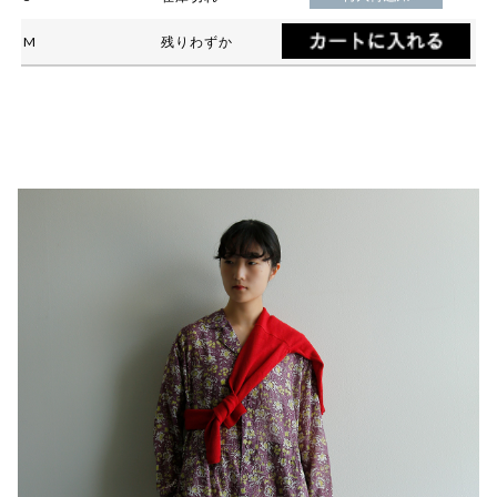
M
残りわずか