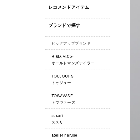
レコメンドアイテム
ブランドで探す
ピックアップブランド
R &D.M.Co-
オールドマンズテイラー
TOUJOURS
トゥジュー
TOWAVASE
トワヴァーズ
susuri
ススリ
atelier naruse