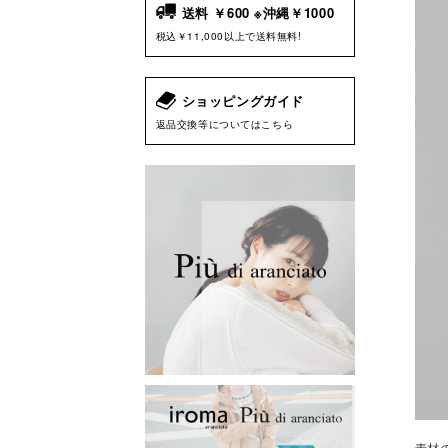
送料 ￥600 ※沖縄￥1000
税込￥11,000以上で送料無料!
ショッピングガイド
返品交換等についてはこちら
素材