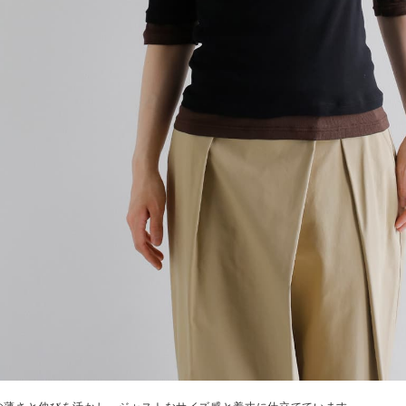
の薄さと伸びを活かし、ジャストなサイズ感と着丈に仕立てています。