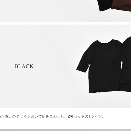
った首元のデザイン違いで組み合わせた、2枚セットのTシャツ。