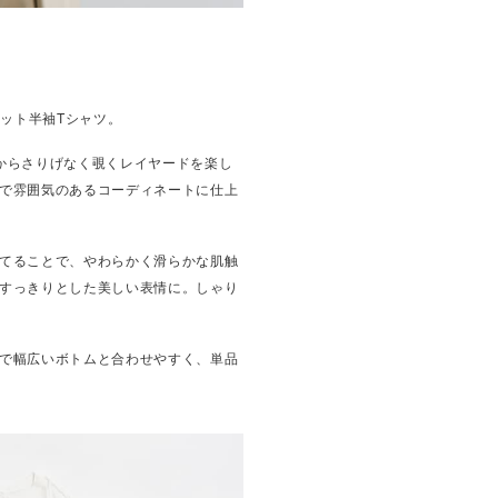
セット半袖Tシャツ。
からさりげなく覗くレイヤードを楽し
で雰囲気のあるコーディネートに仕上
てることで、やわらかく滑らかな肌触
すっきりとした美しい表情に。しゃり
で幅広いボトムと合わせやすく、単品