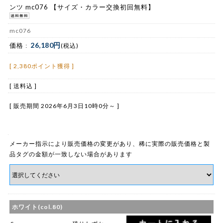
ンツ mc076 【サイズ・カラー交換初回無料】
mc076
26,180円
価格 :
(税込)
[ 2,380ポイント獲得 ]
[ 送料込 ]
[ 販売期間
2026年6月3日10時0分
～ ]
メーカー指示により販売価格の変更があり、稀に実際の販売価格と製
品タグの金額が一致しない場合があります
ホワイト(col.80)