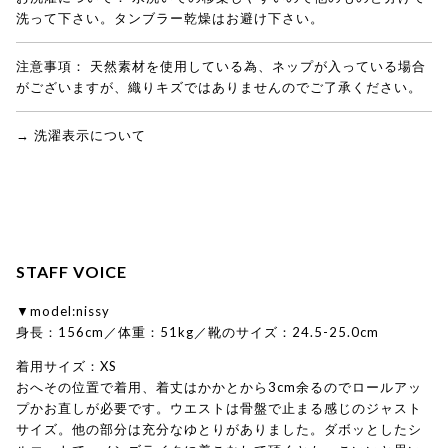
洗って下さい。タンブラー乾燥はお避け下さい。
注意事項：
天然素材を使用している為、ネップが入っている場合
がございますが、織りキズではありませんのでご了承ください。
→ 洗濯表示について
STAFF VOICE
▼model:nissy
身長：156cm／体重：51kg／靴のサイズ：24.5-25.0cm
着用サイズ：XS
おへその位置で着用、着丈はかかとから3cm余るのでロールアッ
プかお直しが必要です。ウエストは骨盤で止まる感じのジャスト
サイズ。他の部分は充分なゆとりがありました。ダボッとしたシ