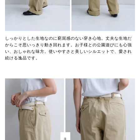
しっかりとした生地なのに窮屈感のない穿き心地。丈夫な生地だ
からこそ思いっきり動き回れます。お子様との公園遊びにも心強
い、おしゃれな味方。使いやすさと美しいシルエットで、愛され
続ける逸品です。