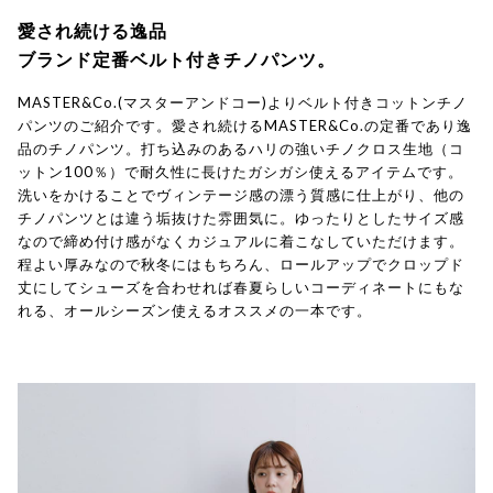
愛され続ける逸品
ブランド定番ベルト付きチノパンツ。
MASTER&Co.(マスターアンドコー)よりベルト付きコットンチノ
パンツのご紹介です。愛され続けるMASTER&Co.の定番であり逸
品のチノパンツ。打ち込みのあるハリの強いチノクロス生地（コ
ットン100％）で耐久性に長けたガシガシ使えるアイテムです。
洗いをかけることでヴィンテージ感の漂う質感に仕上がり、他の
チノパンツとは違う垢抜けた雰囲気に。ゆったりとしたサイズ感
なので締め付け感がなくカジュアルに着こなしていただけます。
程よい厚みなので秋冬にはもちろん、ロールアップでクロップド
丈にしてシューズを合わせれば春夏らしいコーディネートにもな
れる、オールシーズン使えるオススメの一本です。