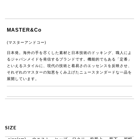
MASTER&Co
(マスターアンドコー)
日本発。海外の手を尽くした素材と日本技術のドッキング、職人によ
るジャパンメイドを発信するブランドです。機能的でもある「定番」
といえるスタイルに、現代の技術と着易さのエッセンスを反映させ、
それぞれのマスターの知恵をくみ上げたニュースタンダードな一品を
展開しています。
→ MASTER&Co.商品一覧
SIZE