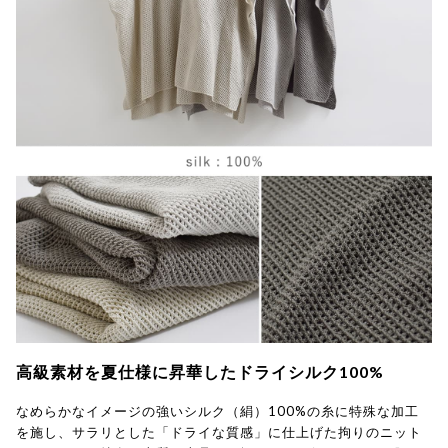
高級素材を夏仕様に昇華したドライシルク100%
なめらかなイメージの強いシルク（絹）100%の糸に特殊な加工
を施し、サラリとした「ドライな質感」に仕上げた拘りのニット