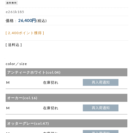
e261k185
26,400円
価格 :
(税込)
[ 2,400ポイント獲得 ]
[ 送料込 ]
color／size
アンティークホワイト(col.04)
M
在庫切れ
オーカー(col.16)
M
在庫切れ
オッターグレー(col.47)