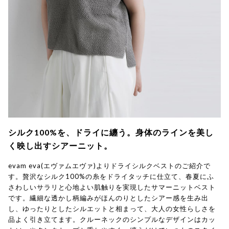
シルク100%を、ドライに纏う。身体のラインを美し
く映し出すシアーニット。
evam eva(エヴァムエヴァ)よりドライシルクベストのご紹介で
す。贅沢なシルク100%の糸をドライタッチに仕立て、春夏にふ
さわしいサラリと心地よい肌触りを実現したサマーニットベスト
です。繊細な透かし柄編みがほんのりとしたシアー感を生み出
し、ゆったりとしたシルエットと相まって、大人の女性らしさを
品よく引き立てます。クルーネックのシンプルなデザインはカッ