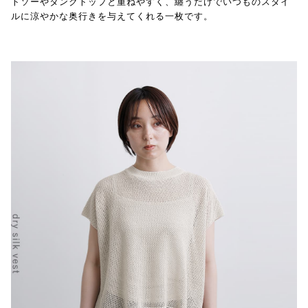
トソーやタンクトップと重ねやすく、纏うだけでいつものスタイ
ルに涼やかな奥行きを与えてくれる一枚です。