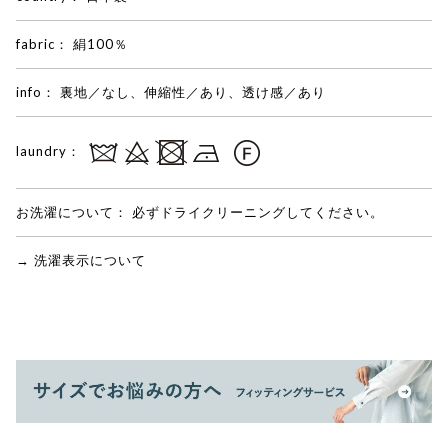
fabric：
絹100％
info：
裏地／なし、伸縮性／あり、透け感／あり
laundry：
お洗濯について：
必ずドライクリーニングしてください。
→ 洗濯表示について