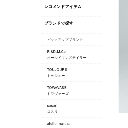
レコメンドアイテム
ブランドで探す
ピックアップブランド
R &D.M.Co-
オールドマンズテイラー
TOUJOURS
トゥジュー
TOWAVASE
トワヴァーズ
susuri
ススリ
atelier naruse