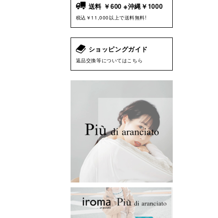
送料 ￥600 ※沖縄￥1000
税込￥11,000以上で送料無料!
ショッピングガイド
返品交換等についてはこちら