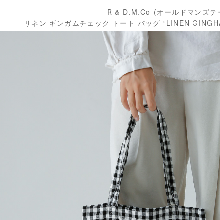
R & D.M.Co-(オールドマンズ
リネン ギンガムチェック トート バッグ “LINEN GINGHAM 