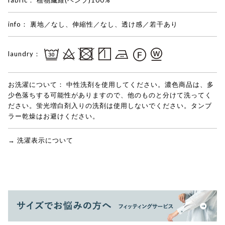
info：
裏地／なし、伸縮性／なし、透け感／若干あり
laundry：
お洗濯について：
中性洗剤を使用してください。濃色商品は、多
少色落ちする可能性がありますので、他のものと分けて洗ってく
ださい。蛍光増白剤入りの洗剤は使用しないでください。タンブ
ラー乾燥はお避けください。
→ 洗濯表示について