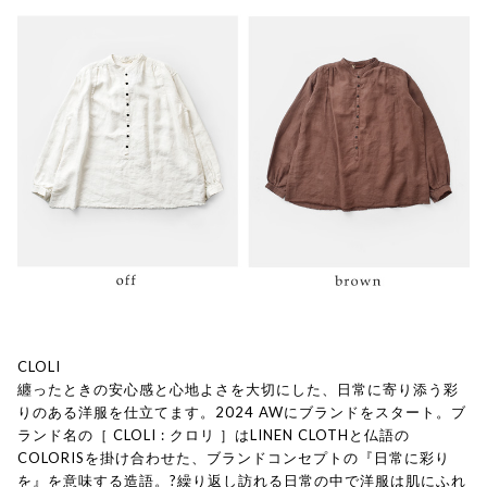
CLOLI
纏ったときの安心感と心地よさを大切にした、日常に寄り添う彩
りのある洋服を仕立てます。2024 AWにブランドをスタート。ブ
ランド名の［ CLOLI : クロリ ］はLINEN CLOTHと仏語の
COLORISを掛け合わせた、ブランドコンセプトの『日常に彩り
を』を意味する造語。?繰り返し訪れる日常の中で洋服は肌にふれ