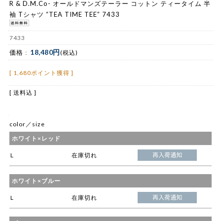
R & D.M.Co- オールドマンズテーラー コットン ティータイム 半
袖 Tシャツ “TEA TIME TEE” 7433
7433
18,480円
価格 :
(税込)
[ 1,680ポイント獲得 ]
[ 送料込 ]
color／size
ホワイト×レッド
L
在庫切れ
ホワイト×ブルー
L
在庫切れ