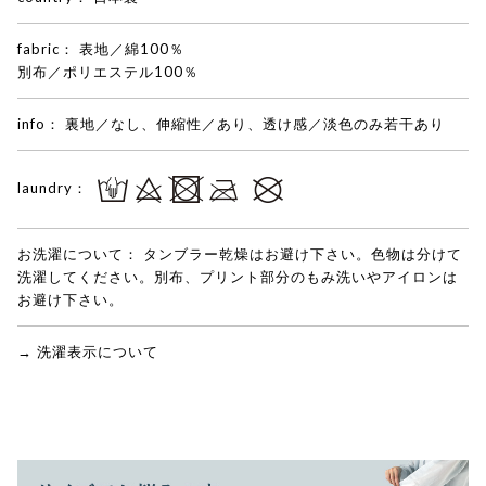
fabric：
表地／綿100％
別布／ポリエステル100％
info：
裏地／なし、伸縮性／あり、透け感／淡色のみ若干あり
laundry：
お洗濯について：
タンブラー乾燥はお避け下さい。色物は分けて
洗濯してください。別布、プリント部分のもみ洗いやアイロンは
お避け下さい。
→ 洗濯表示について