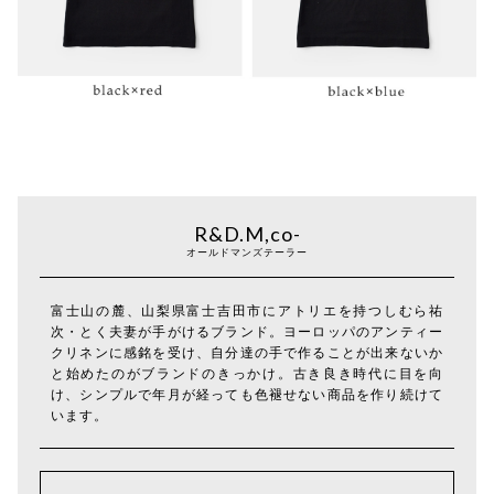
R&D.M,co-
オールドマンズテーラー
富士山の麓、山梨県富士吉田市にアトリエを持つしむら祐
次・とく夫妻が手がけるブランド。ヨーロッパのアンティー
クリネンに感銘を受け、自分達の手で作ることが出来ないか
と始めたのがブランドのきっかけ。古き良き時代に目を向
け、シンプルで年月が経っても色褪せない商品を作り続けて
います。