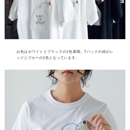
お色はホワイトとブラックの2色展開。Tパックの紐がレ
ッドとブルーの2色となっています。