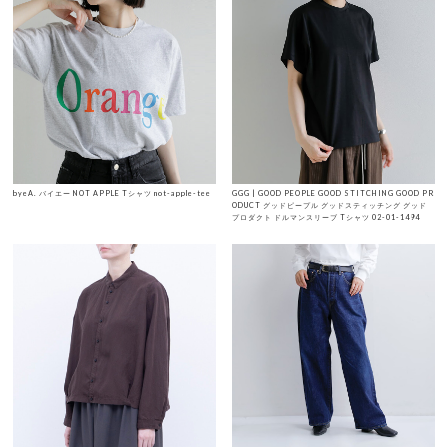
byeA. バイエー NOT APPLE Tシャツ not-apple-tee
GGG | GOOD PEOPLE GOOD STITCHING GOOD PR
ODUCT グッドピープル グッドスティッチング グッド
プロダクト ドルマンスリーブ Tシャツ 02-01-1494