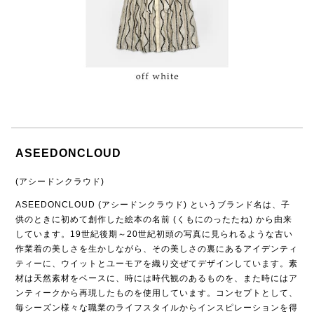
ASEEDONCLOUD
(アシードンクラウド)
ASEEDONCLOUD (アシードンクラウド) というブランド名は、子
供のときに初めて創作した絵本の名前 (くもにのったたね) から由来
しています。19世紀後期～20世紀初頭の写真に見られるような古い
作業着の美しさを生かしながら、その美しさの裏にあるアイデンティ
ティーに、ウイットとユーモアを織り交ぜてデザインしています。素
材は天然素材をベースに、時には時代観のあるものを、また時にはア
ンティークから再現したものを使用しています。コンセプトとして、
毎シーズン様々な職業のライフスタイルからインスピレーションを得