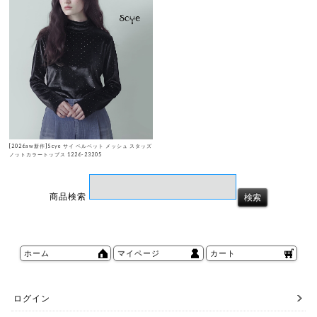
[2026aw新作]Scye サイ ベルベット メッシュ スタッズ
ノットカラートップス 1226-23205
商品検索
ホーム
マイページ
カート
ログイン