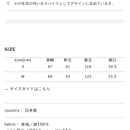
て、その生活の匂いをスパイスとしてデザインに込めています。
→ ASEEDONCLOUD商品一覧
SIZE
size(cm)
身幅
桁丈
着丈
袖口
S
87
41
118
20.5
M
89
43
122
21.5
→ サイズガイドはこちら
country：
日本製
fabric：
表地／綿100％